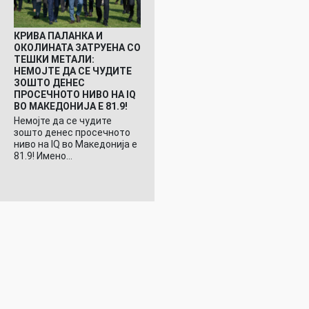
КРИВА ПАЛАНКА И
ОКОЛИНАТА ЗАТРУЕНА СО
ТЕШКИ МЕТАЛИ:
НЕМОЈТЕ ДА СЕ ЧУДИТЕ
ЗОШТО ДЕНЕС
ПРОСЕЧНОТО НИВО НА IQ
ВО МАКЕДОНИЈА Е 81.9!
Немојте да се чудите
зошто денес просечното
ниво на IQ во Македонија е
81.9! Имено…