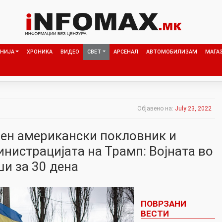
НИЈА
ХРОНИКА
ВИДЕО
СВЕТ
АРСЕНАЛ
АВТОМОБИЛИЗАМ
МАГА
Објавено на:
July 23, 2022
ен американски покловник и
нистрацијата на Трамп: Војната во
ши за 30 дена
ПОВРЗАНИ
ВЕСТИ