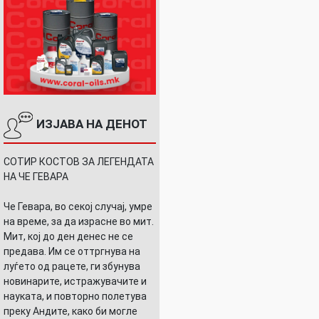
ИЗЈАВА НА ДЕНОТ
СОТИР КОСТОВ ЗА ЛЕГЕНДАТА
НА ЧЕ ГЕВАРА
Че Гевара, во секој случај, умре
на време, за да израсне во мит.
Мит, кој до ден денес не се
предава. Им се оттргнува на
луѓето од рацете, ги збунува
новинарите, истражувачите и
Е
науката, и повторно полетува
преку Андите, како би могле