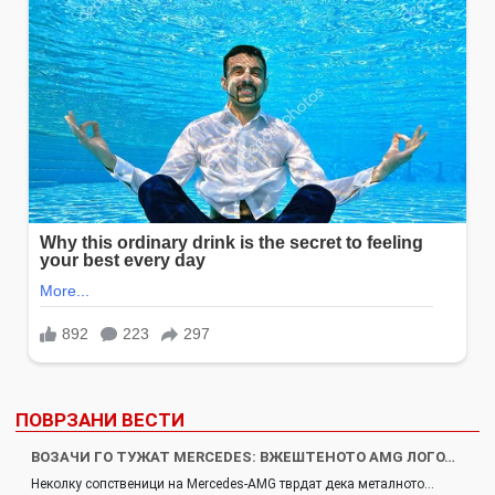
ПОВРЗАНИ ВЕСТИ
ВОЗАЧИ ГО ТУЖАТ MERCEDES: ВЖЕШТЕНОТО AMG ЛОГО…
Неколку сопственици на Mercedes-AMG тврдат дека металното…