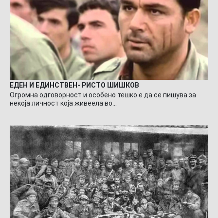
ЕДЕН И ЕДИНСТВЕН- РИСТО ШИШКОВ
Огромна одговорност и особено тешко е да се пишува за
некоја личност која живеела во…