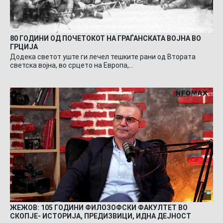
80 ГОДИНИ ОД ПОЧЕТОКОТ НА ГРАЃАНСКАТА ВОЈНА ВО
ГРЦИЈА
Додека светот уште ги лечел тешките рани од Втората
светска војна, во срцето на Европа,…
ЖЕЖОВ: 105 ГОДИНИ ФИЛОЗОФСКИ ФАКУЛТЕТ ВО
СКОПЈЕ- ИСТОРИЈА, ПРЕДИЗВИЦИ, ИДНА ДЕЈНОСТ