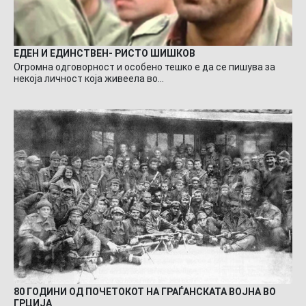
ЕДЕН И ЕДИНСТВЕН- РИСТО ШИШКОВ
Огромна одговорност и особено тешко е да се пишува за
некоја личност која живеела во…
80 ГОДИНИ ОД ПОЧЕТОКОТ НА ГРАЃАНСКАТА ВОЈНА ВО
ГРЦИЈА