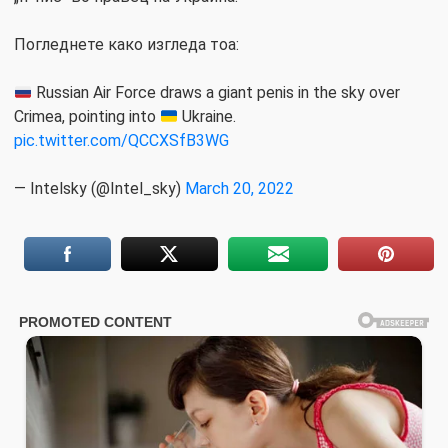
Погледнете како изгледа тоа:
Russian Air Force draws a giant penis in the sky over
Crimea, pointing into
Ukraine.
pic.twitter.com/QCCXSfB3WG
— Intelsky (@Intel_sky)
March 20, 2022