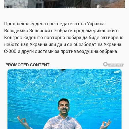
Пред неколку дена претседателот на Украина
Володимир Зеленски се обрати пред американскиот
Конгрес кадешто повторно побара да биде затворено
небото над Украина или да и се обезбедат на Украина
С-300 и други системи за противвоздушна одбрана.