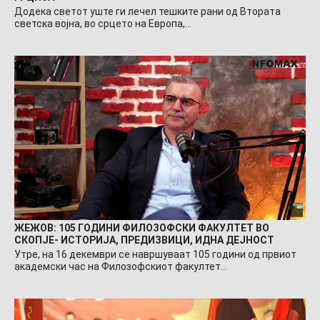
Додека светот уште ги лечел тешките рани од Втората
светска војна, во срцето на Европа,…
ЖЕЖОВ: 105 ГОДИНИ ФИЛОЗОФСКИ ФАКУЛТЕТ ВО
СКОПЈЕ- ИСТОРИЈА, ПРЕДИЗВИЦИ, ИДНА ДЕЈНОСТ
Утре, на 16 декември се навршуваат 105 години од првиот
академски час на Филозофскиот факултет…