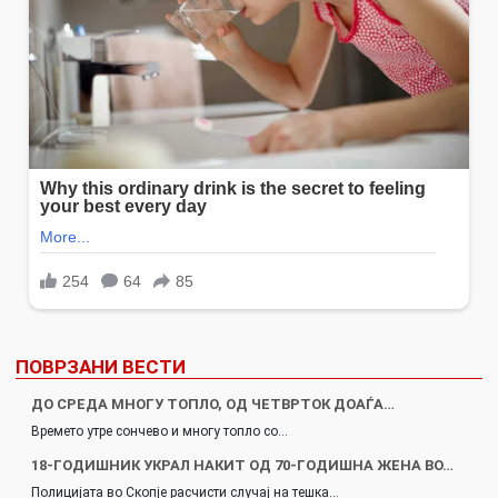
ПОВРЗАНИ ВЕСТИ
ДО СРЕДА МНОГУ ТОПЛО, ОД ЧЕТВРТОК ДОАЃА…
Времето утре сончево и многу топло со…
18-ГОДИШНИК УКРАЛ НАКИТ ОД 70-ГОДИШНА ЖЕНА ВО…
Полицијата во Скопје расчисти случај на тешка…