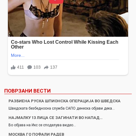
ПОВРЗАНИ ВЕСТИ
РАЗБИЕНА РУСКА ШПИОНСКА ОПЕРАЦИЈА ВО ШВЕДСКА
Шведската безбедносна служба САПО денеска објави дека…
НАЈМАЛКУ 13 ЛИЦА СЕ ЗАГИНАТИ ВО НАПАД…
Во објава на Икс се споделува видео…
МОСКВА ГО ПОФАЛИ РАДЕВ