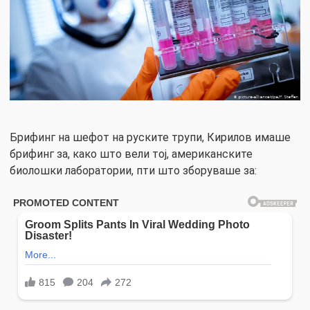
Брифинг на шефот на руските трупи, Кирилов имаше
брифинг за, како што вели тој, американските
биолошки лаборатории, пти што зборуваше за: