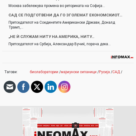
Москва забележува промена во реториката на Софија…
САД СЕ ПОДГОТВЕНИ ДА ГО ЗГОЛЕМАТ ЕКОНОМСКИОТ…
Претседателот на Соединетите Американски Држави, Доналд
Трамп,…
„НЕ Ѝ СЛУЖАМ НИТУ НА АМЕРИКА, НИТУ…
Претседателот на Србија, Александар Вучиќ, порача дека…
Тагови:
биолаборатории
/
мајмунски сипаници
/
Русија
/
САД
/