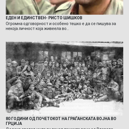
ЕДЕН И ЕДИНСТВЕН- РИСТО ШИШКОВ
Огромна одговорност и особено тешко е да се пишува за
некоја личност која живеела во…
80 ГОДИНИ ОД ПОЧЕТОКОТ НА ГРАЃАНСКАТА ВОЈНА ВО
ГРЦИЈА