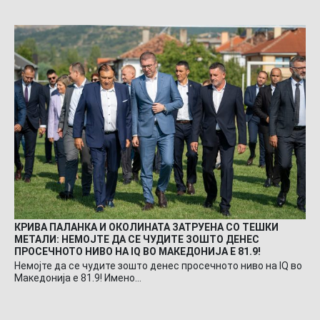
КРИВА ПАЛАНКА И ОКОЛИНАТА ЗАТРУЕНА СО ТЕШКИ
МЕТАЛИ: НЕМОЈТЕ ДА СЕ ЧУДИТЕ ЗОШТО ДЕНЕС
ПРОСЕЧНОТО НИВО НА IQ ВО МАКЕДОНИЈА Е 81.9!
Немојте да се чудите зошто денес просечното ниво на IQ во
Македонија е 81.9! Имено…