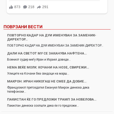
ПОВРЗАНИ ВЕСТИ
ПОВТОРНО КАДАР НА ДУИ ИМЕНУВАН ЗА ЗАМЕНИК-
ДИРЕКТОР…
ПОВТОРНО КАДАР НА ДУИ ИМЕНУВАН ЗА ЗАМЕНИК-ДИРЕКТОР…
ДАЛИ НА СВЕТОТ МУ СЕ ЗАКАНУВА НАФТЕНА…
Воениот судир меѓу Иран и Израел доведе…
НЕМА ВЕЌЕ МОЛК: КОЧАНИ НА НОЗЕ, СВИРЕЖИ…
Улиците на Кочани беа сведоци на марш…
МАКРОН: ИРАН НИКОГАШ НЕ СМЕЕ ДА ДОБИЕ…
Францускиот претседател Емануел Макрон денеска дека
телефонски…
ПАКИСТАН ЌЕ ГО ПРЕДЛОЖИ ТРАМП ЗА НОБЕЛОВА…
Пакистан денеска соопшти дека ќе го предложи…