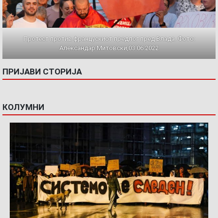
Протест против францускиот предлог пред Влада. Фото:
Александар Митовски,03.06.2022
ПРИЈАВИ СТОРИЈА
КОЛУМНИ