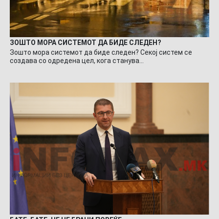
ЗОШТО МОРА СИСТЕМОТ ДА БИДЕ СЛЕДЕН?
Зошто мора системот да биде следен? Секој систем се
создава со одредена цел, кога станува…