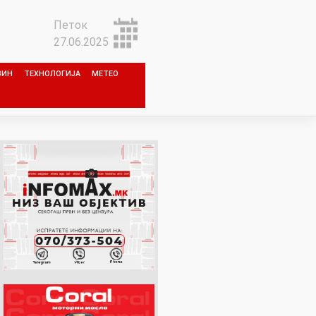
Петок
27.06.2025
ЗИН
ТЕХНОЛОГИЈА
МЕТЕО