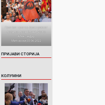
Протест против францускиот
предлог пред Влада. Фото:
Александар
Митовски,03.06.2022
ПРИЈАВИ СТОРИЈА
КОЛУМНИ