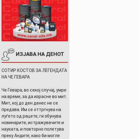
ИЗЈАВА НА ДЕНОТ
СОТИР КОСТОВ ЗА ЛЕГЕНДАТА
НА ЧЕ ГЕВАРА
Че Гевара, во секој случај, умре
на време, за да израсне во мит.
Мит, кој до ден денес не се
предава. Им се оттргнува на
луѓето од рацете, ги збунува
новинарите, истражувачите и
науката, и повторно полетува
преку Андите, како би могле