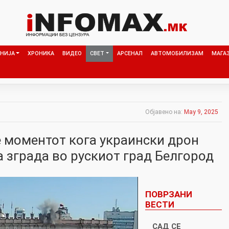
НИЈА
ХРОНИКА
ВИДЕО
СВЕТ
АРСЕНАЛ
АВТОМОБИЛИЗАМ
МАГА
Објавено на:
May 9, 2025
е моментот кога украински дрон
 зграда во рускиот град Белгород
ПОВРЗАНИ
ВЕСТИ
САД СЕ