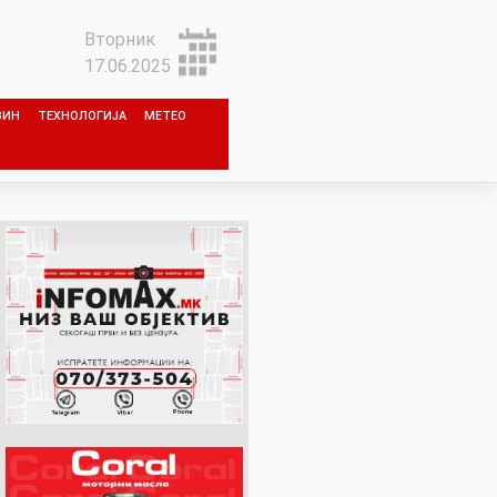
Вторник
17.06.2025
ЗИН
ТЕХНОЛОГИЈА
МЕТЕО