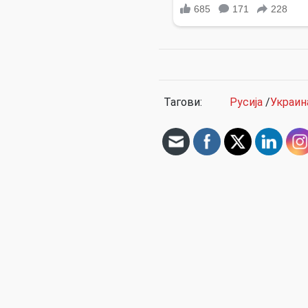
Тагови:
Русија
/
Украин