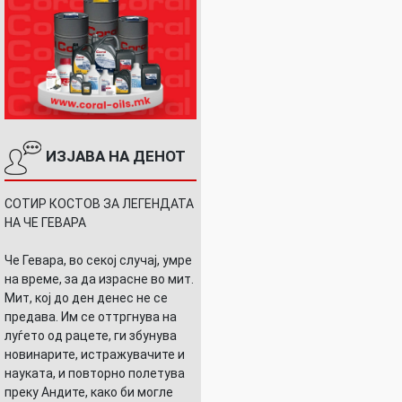
ИЗЈАВА НА ДЕНОТ
СОТИР КОСТОВ ЗА ЛЕГЕНДАТА
НА ЧЕ ГЕВАРА
Че Гевара, во секој случај, умре
на време, за да израсне во мит.
Мит, кој до ден денес не се
предава. Им се оттргнува на
луѓето од рацете, ги збунува
новинарите, истражувачите и
науката, и повторно полетува
преку Андите, како би могле