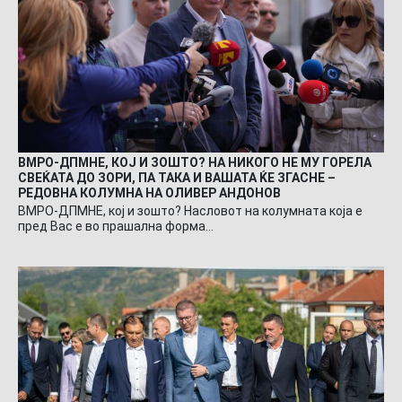
ВМРО-ДПМНЕ, КОЈ И ЗОШТО? НА НИКОГО НЕ МУ ГОРЕЛА
СВЕЌАТА ДО ЗОРИ, ПА ТАКА И ВАШАТА ЌЕ ЗГАСНЕ –
РЕДОВНА КОЛУМНА НА ОЛИВЕР АНДОНОВ
ВМРО-ДПМНЕ, кој и зошто? Насловот на колумната која е
пред Вас е во прашална форма…