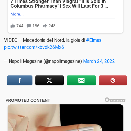
VIDEO – Macedonia del Nord, la gioia di
#Elmas
pic.twitter.com/xbvdk26Mx6
— Napoli Magazine (@napolimagazine)
March 24, 2022