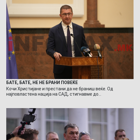
БАТЕ, БАТЕ, НЕ НЕ БРАНИ ПОВЕЌЕ
Кочи Христијане и престани да не браниш веќе. Од
најповластена нација на САД, стигнавме до…