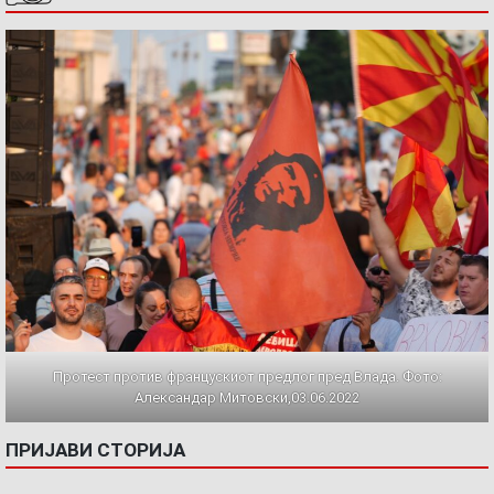
Протест против францускиот предлог пред Влада. Фото:
Александар Митовски,03.06.2022
ПРИЈАВИ СТОРИЈА