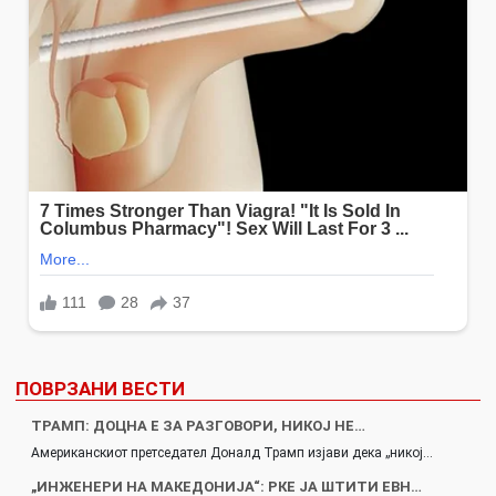
ПОВРЗАНИ ВЕСТИ
ТРАМП: ДОЦНА Е ЗА РАЗГОВОРИ, НИКОЈ НЕ…
Американскиот претседател Доналд Трамп изјави дека „никој…
„ИНЖЕНЕРИ НА МАКЕДОНИЈА“: РКЕ ЈА ШТИТИ ЕВН…