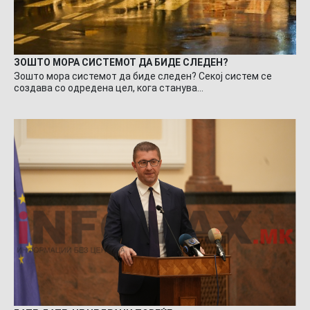
ЗОШТО МОРА СИСТЕМОТ ДА БИДЕ СЛЕДЕН?
Зошто мора системот да биде следен? Секој систем се
создава со одредена цел, кога станува…