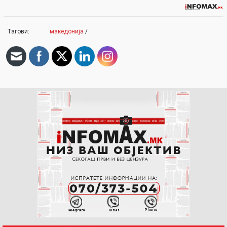
Тагови:
македонија
/