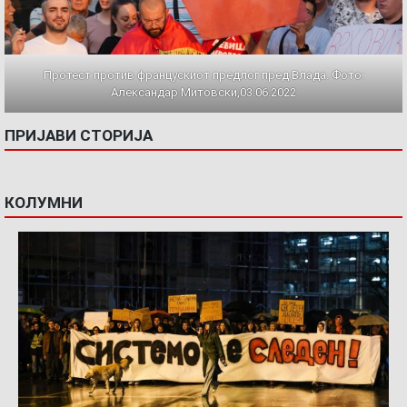
Протест против францускиот предлог пред Влада. Фото:
Александар Митовски,03.06.2022
ПРИЈАВИ СТОРИЈА
КОЛУМНИ