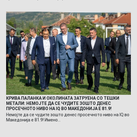
КРИВА ПАЛАНКА И ОКОЛИНАТА ЗАТРУЕНА СО ТЕШКИ
МЕТАЛИ: НЕМОЈТЕ ДА СЕ ЧУДИТЕ ЗОШТО ДЕНЕС
ПРОСЕЧНОТО НИВО НА IQ ВО МАКЕДОНИЈА Е 81.9!
Немојте да се чудите зошто денес просечното ниво на IQ во
Македонија е 81.9! Имено…