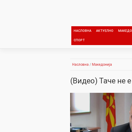
Skip
to
content
НАСЛОВНА
АКТУЕЛНО
МАКЕДО
СПОРТ
Насловна
/
Македонија
(Видео) Таче не е