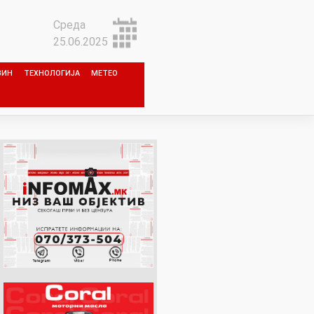
Среда
25.06.2025
ЗИН
ТЕХНОЛОГИЈА
МЕТЕО