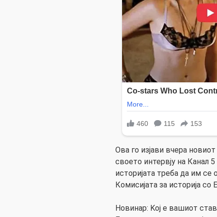
Ова го изјави вчера новиот
своето интервју на Канал 5
историјата треба да им се 
Комисијата за историја со Б
Новинар: Koј е вашиот став