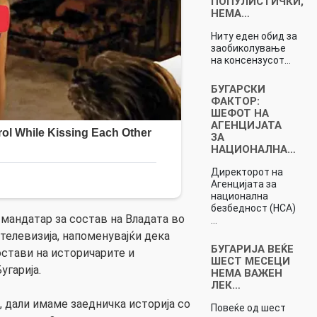
ПОПУЛИСТИЧКИ,
НЕМА…
Ниту еден обид за
заобиколување
на консензусот…
БУГАРСКИ
ФАКТОР:
ШЕФОТ НА
АГЕНЦИЈАТА
ЗА
НАЦИОНАЛНА…
Директорот на
Агенцијата за
национална
безбедност (НСА)
 мандатар за состав на Владата во
…
 телевизија, напоменувајќи дека
БУГАРИЈА ВЕЌЕ
остави на историчарите и
ШЕСТ МЕСЕЦИ
угарија.
НЕМА ВАЖЕН
ЛЕК…
, дали имаме заедничка историја со
Повеќе од шест