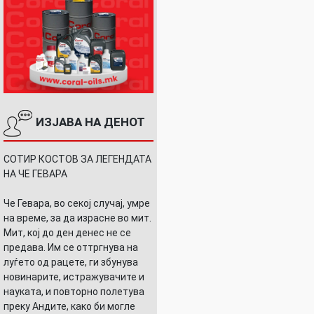
ИЗЈАВА НА ДЕНОТ
СОТИР КОСТОВ ЗА ЛЕГЕНДАТА
НА ЧЕ ГЕВАРА
Че Гевара, во секој случај, умре
на време, за да израсне во мит.
Мит, кој до ден денес не се
предава. Им се оттргнува на
луѓето од рацете, ги збунува
новинарите, истражувачите и
науката, и повторно полетува
преку Андите, како би могле