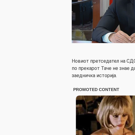
Новиот претседател на СД
по прекарот Таче не знае д
заедничка историја.