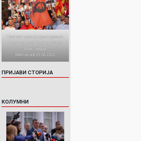
Протест против францускиот
предлог пред Влада. Фото:
Александар
Митовски,03.06.2022
ПРИЈАВИ СТОРИЈА
КОЛУМНИ