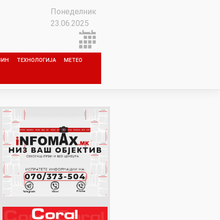
Понеделник
23.06.2025
ЗИН
ТЕХНОЛОГИЈА
МЕТЕО