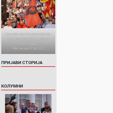
Протест против францускиот
предлог пред Влада. Фото:
Александар
Митовски,03.06.2022
ПРИЈАВИ СТОРИЈА
КОЛУМНИ