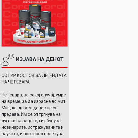
ИЗЈАВА НА ДЕНОТ
СОТИР КОСТОВ ЗА ЛЕГЕНДАТА
НА ЧЕ ГЕВАРА
Че Гевара, во секој случај, умре
на време, за да израсне во мит.
Мит, кој до ден денес не се
предава. Им се оттргнува на
луѓето од рацете, ги збунува
новинарите, истражувачите и
науката, и повторно полетува