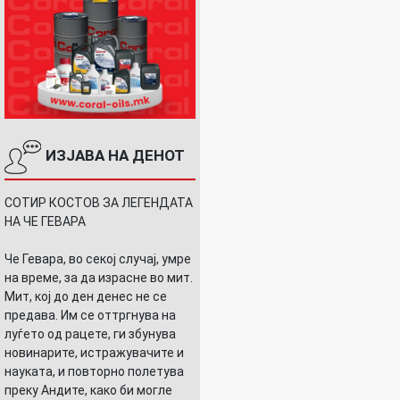
ИЗЈАВА НА ДЕНОТ
СОТИР КОСТОВ ЗА ЛЕГЕНДАТА
НА ЧЕ ГЕВАРА
Че Гевара, во секој случај, умре
на време, за да израсне во мит.
Мит, кој до ден денес не се
предава. Им се оттргнува на
луѓето од рацете, ги збунува
новинарите, истражувачите и
науката, и повторно полетува
преку Андите, како би могле