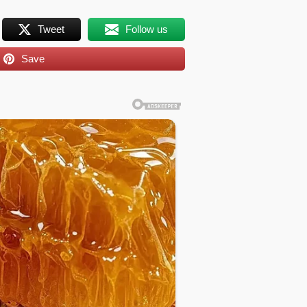
Tweet
Follow us
Save