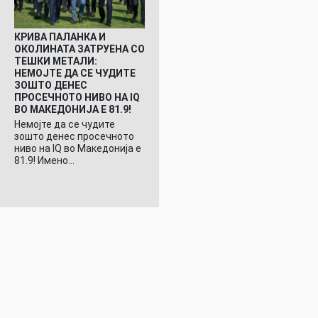
КРИВА ПАЛАНКА И
ОКОЛИНАТА ЗАТРУЕНА СО
ТЕШКИ МЕТАЛИ:
НЕМОЈТЕ ДА СЕ ЧУДИТЕ
ЗОШТО ДЕНЕС
ПРОСЕЧНОТО НИВО НА IQ
ВО МАКЕДОНИЈА Е 81.9!
Немојте да се чудите
зошто денес просечното
ниво на IQ во Македонија е
81.9! Имено…