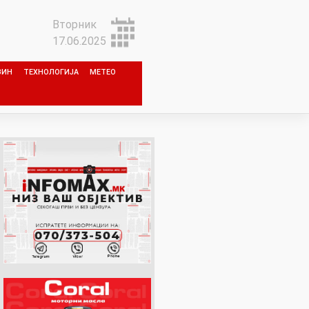
Вторник
17.06.2025
ЗИН
ТЕХНОЛОГИЈА
МЕТЕО