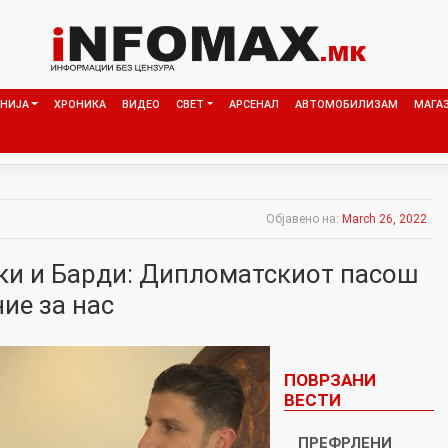
НИЈА
ХРОНИКА
ВИДЕО
СВЕТ
АРСЕНАЛ
АВТОМОБИЛИЗАМ
МАГА
Објавено на:
March 26, 2022
ски и Барди: Дипломатскиот пасош
ие за нас
ПОВРЗАНИ
ВЕСТИ
ПРЕФРЛЕНИ