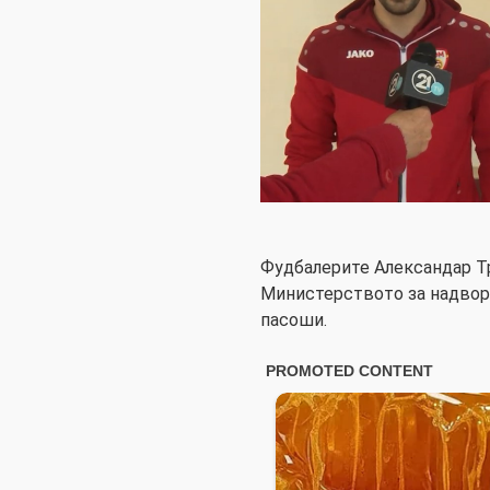
Фудбалерите Александар Тр
Министерството за надвор
пасоши.