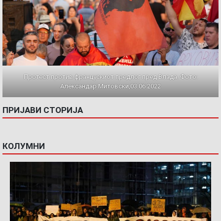
Протест против францускиот предлог пред Влада. Фото:
Александар Митовски,03.06.2022
ПРИЈАВИ СТОРИЈА
КОЛУМНИ