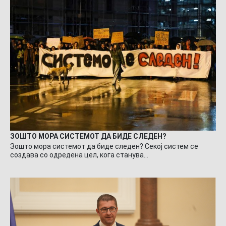
ЗОШТО МОРА СИСТЕМОТ ДА БИДЕ СЛЕДЕН?
Зошто мора системот да биде следен? Секој систем се
создава со одредена цел, кога станува…