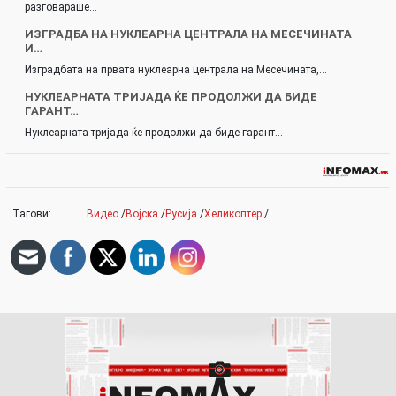
разговараше…
ИЗГРАДБА НА НУКЛЕАРНА ЦЕНТРАЛА НА МЕСЕЧИНАТА
И…
Изградбата на првата нуклеарна централа на Месечината,…
НУКЛЕАРНАТА ТРИЈАДА ЌЕ ПРОДОЛЖИ ДА БИДЕ
ГАРАНТ…
Нуклеарната тријада ќе продолжи да биде гарант…
Тагови:
Видео
/
Војска
/
Русија
/
Хеликоптер
/