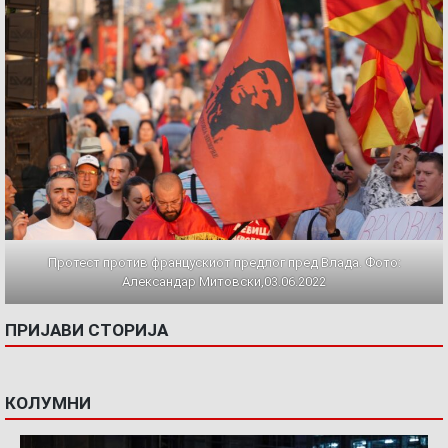
Протест против францускиот предлог пред Влада. Фото:
Александар Митовски,03.06.2022
ПРИЈАВИ СТОРИЈА
КОЛУМНИ