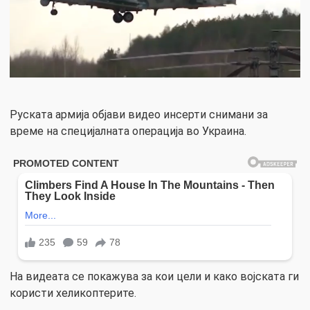
Руската армија објави видео инсерти снимани за
време на специјалната операција во Украина.
На видеата се покажува за кои цели и како војската ги
користи хеликоптерите.