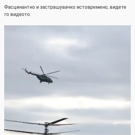
Фасцинантно и застрашувачко истовремено, видете
го видеото.