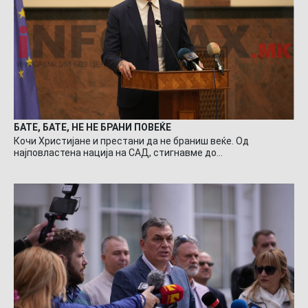
БАТЕ, БАТЕ, НЕ НЕ БРАНИ ПОВЕЌЕ
Кочи Христијане и престани да не браниш веќе. Од
најповластена нација на САД, стигнавме до…