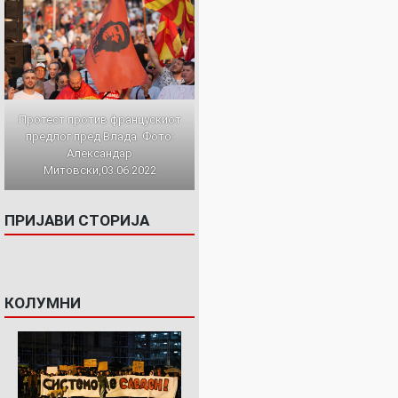
Протест против францускиот
предлог пред Влада. Фото:
Александар
Митовски,03.06.2022
ПРИЈАВИ СТОРИЈА
КОЛУМНИ