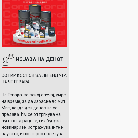
ИЗЈАВА НА ДЕНОТ
СОТИР КОСТОВ ЗА ЛЕГЕНДАТА
НА ЧЕ ГЕВАРА
Че Гевара, во секој случај, умре
на време, за да израсне во мит.
Мит, кој до ден денес не се
предава. Им се оттргнува на
луѓето од рацете, ги збунува
новинарите, истражувачите и
науката, и повторно полетува