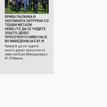
КРИВА ПАЛАНКА И
ОКОЛИНАТА ЗАТРУЕНА СО
ТЕШКИ МЕТАЛИ:
НЕМОЈТЕ ДА СЕ ЧУДИТЕ
ЗОШТО ДЕНЕС
ПРОСЕЧНОТО НИВО НА IQ
ВО МАКЕДОНИЈА Е 81.9!
Немојте да се чудите
зошто денес просечното
ниво на IQ во Македонија е
81.9! Имено…