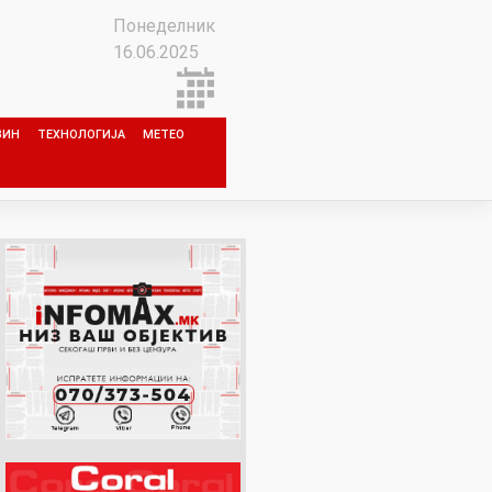
Понеделник
16.06.2025
ЗИН
ТЕХНОЛОГИЈА
МЕТЕО