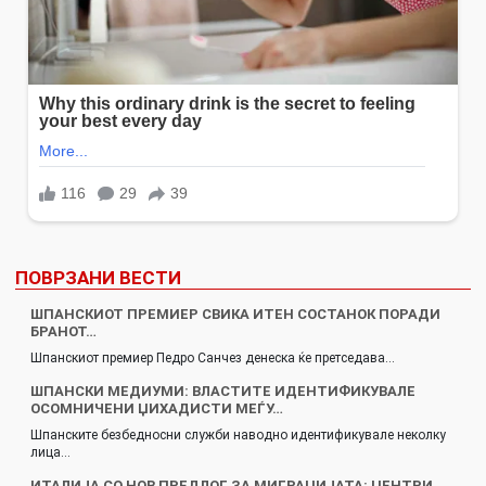
ПОВРЗАНИ ВЕСТИ
ШПАНСКИОТ ПРЕМИЕР СВИКА ИТЕН СОСТАНОК ПОРАДИ
БРАНОТ…
Шпанскиот премиер Педро Санчез денеска ќе претседава…
ШПАНСКИ МЕДИУМИ: ВЛАСТИТЕ ИДЕНТИФИКУВАЛЕ
ОСОМНИЧЕНИ ЏИХАДИСТИ МЕЃУ…
Шпанските безбедносни служби наводно идентификувале неколку
лица…
ИТАЛИЈА СО НОВ ПРЕДЛОГ ЗА МИГРАЦИЈАТА: ЦЕНТРИ…