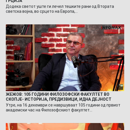
ГРЦИЈА
Додека светот уште ги лечел тешките рани од Втората
светска војна, во срцето на Европа,…
ЖЕЖОВ: 105 ГОДИНИ ФИЛОЗОФСКИ ФАКУЛТЕТ ВО
СКОПЈЕ- ИСТОРИЈА, ПРЕДИЗВИЦИ, ИДНА ДЕЈНОСТ
Утре, на 16 декември се навршуваат 105 години од првиот
академски час на Филозофскиот факултет…