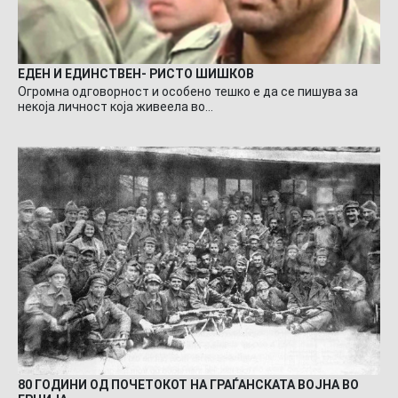
ЕДЕН И ЕДИНСТВЕН- РИСТО ШИШКОВ
Огромна одговорност и особено тешко е да се пишува за
некоја личност која живеела во…
80 ГОДИНИ ОД ПОЧЕТОКОТ НА ГРАЃАНСКАТА ВОЈНА ВО