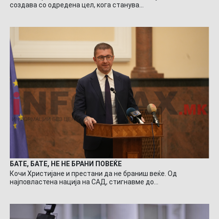
создава со одредена цел, кога станува…
БАТЕ, БАТЕ, НЕ НЕ БРАНИ ПОВЕЌЕ
Кочи Христијане и престани да не браниш веќе. Од
најповластена нација на САД, стигнавме до…