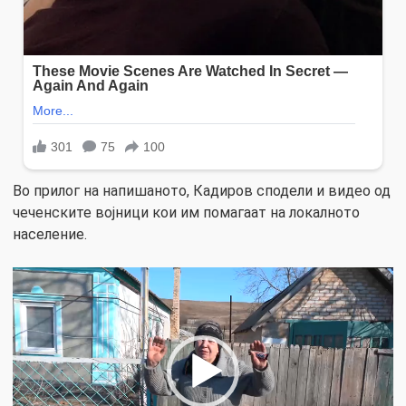
Во прилог на напишаното, Кадиров сподели и видео од
чеченските војници кои им помагаат на локалното
население.
Video
Player