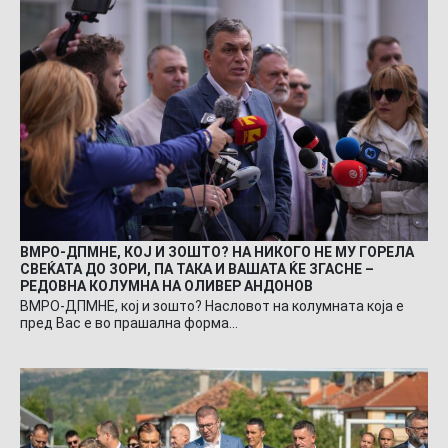
ВМРО-ДПМНЕ, КОЈ И ЗОШТО? НА НИКОГО НЕ МУ ГОРЕЛА
СВЕЌАТА ДО ЗОРИ, ПА ТАКА И ВАШАТА ЌЕ ЗГАСНЕ –
РЕДОВНА КОЛУМНА НА ОЛИВЕР АНДОНОВ
ВМРО-ДПМНЕ, кој и зошто? Насловот на колумната која е
пред Вас е во прашална форма…