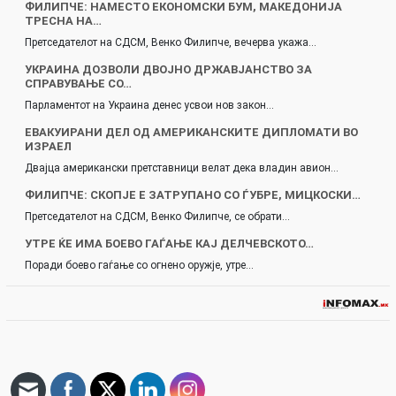
ФИЛИПЧЕ: НАМЕСТО ЕКОНОМСКИ БУМ, МАКЕДОНИЈА
ТРЕСНА НА…
Претседателот на СДСМ, Венко Филипче, вечерва укажа…
УКРАИНА ДОЗВОЛИ ДВОЈНО ДРЖАВЈАНСТВО ЗА
СПРАВУВАЊЕ СО…
Парламентот на Украина денес усвои нов закон…
ЕВАКУИРАНИ ДЕЛ ОД АМЕРИКАНСКИТЕ ДИПЛОМАТИ ВО
ИЗРАЕЛ
Двајца американски претставници велат дека владин авион…
ФИЛИПЧЕ: СКОПЈЕ Е ЗАТРУПАНО СО ЃУБРЕ, МИЦКОСКИ…
Претседателот на СДСМ, Венко Филипче, се обрати…
УТРЕ ЌЕ ИМА БОЕВО ГАЃАЊЕ КАЈ ДЕЛЧЕВСКОТО…
Поради боево гаѓање со огнено оружје, утре…