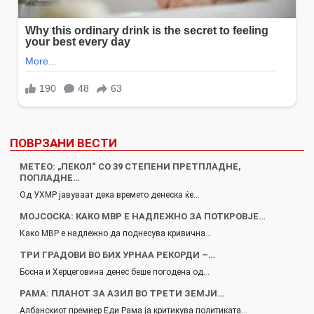
ПОВРЗАНИ ВЕСТИ
МЕТЕО: „ПЕКОЛ“ СО 39 СТЕПЕНИ ПРЕТПЛАДНЕ,
ПОПЛАДНЕ…
Од УХМР јавуваат дека времето денеска ќе…
МОЈСОСКА: КАКО МВР Е НАДЛЕЖНО ЗА ПОТКРОВЈЕ…
Како МВР е надлежно да поднесува кривична…
ТРИ ГРАДОВИ ВО БИХ УРНАА РЕКОРДИ –…
Босна и Херцеговина денес беше погодена од…
РАМА: ПЛАНОТ ЗА АЗИЛ ВО ТРЕТИ ЗЕМЈИ…
Албанскиот премиер Еди Рама ја критикува политиката…