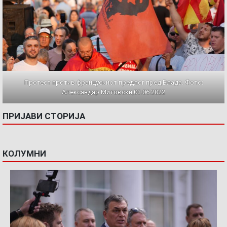
Протест против францускиот предлог пред Влада. Фото:
Александар Митовски,03.06.2022
ПРИЈАВИ СТОРИЈА
КОЛУМНИ