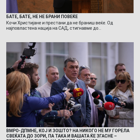
БАТЕ, БАТЕ, НЕ НЕ БРАНИ ПОВЕЌЕ
Кочи Христијане и престани да не браниш веќе. Од
најповластена нација на САД, стигнавме до…
ВМРО-ДПМНЕ, КОЈ И ЗОШТО? НА НИКОГО НЕ МУ ГОРЕЛА
СВЕЌАТА ДО ЗОРИ, ПА ТАКА И ВАШАТА ЌЕ ЗГАСНЕ –