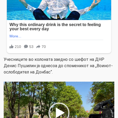
Учесниците во колоната заедно со шефот на ДНР
Денис Пушилин ја однесоа до споменикот на „Воинот-
ослободител на Донбас“.
Video
Player