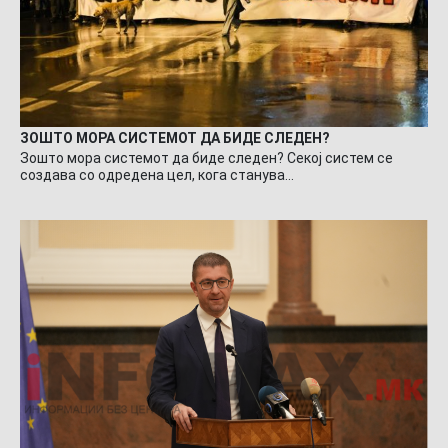
ЗОШТО МОРА СИСТЕМОТ ДА БИДЕ СЛЕДЕН?
Зошто мора системот да биде следен? Секој систем се
создава со одредена цел, кога станува…