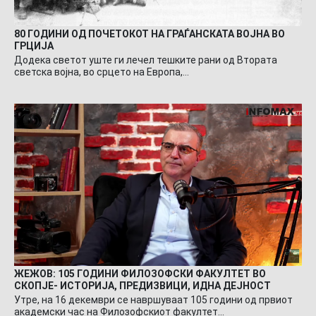
80 ГОДИНИ ОД ПОЧЕТОКОТ НА ГРАЃАНСКАТА ВОЈНА ВО
ГРЦИЈА
Додека светот уште ги лечел тешките рани од Втората
светска војна, во срцето на Европа,…
ЖЕЖОВ: 105 ГОДИНИ ФИЛОЗОФСКИ ФАКУЛТЕТ ВО
СКОПЈЕ- ИСТОРИЈА, ПРЕДИЗВИЦИ, ИДНА ДЕЈНОСТ
Утре, на 16 декември се навршуваат 105 години од првиот
академски час на Филозофскиот факултет…