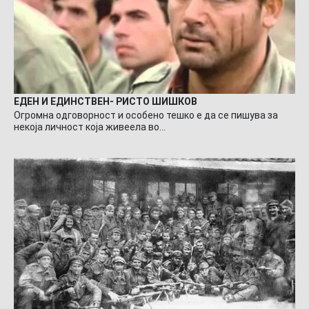
ЕДЕН И ЕДИНСТВЕН- РИСТО ШИШКОВ
Огромна одговорност и особено тешко е да се пишува за
некоја личност која живеела во…