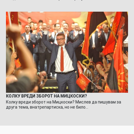
КОЛКУ ВРЕДИ ЗБОРОТ НА МИЦКОСКИ?
Колку вреди зборот на Мицкоски? Мислев да пишувам за
друга тема, внатрепартиска, но не било…