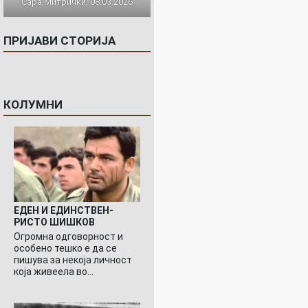
Сара Митрички, 08.03.2026
ПРИЈАВИ СТОРИЈА
КОЛУМНИ
ЕДЕН И ЕДИНСТВЕН-
РИСТО ШИШКОВ
Огромна одговорност и
особено тешко е да се
пишува за некоја личност
која живеела во…