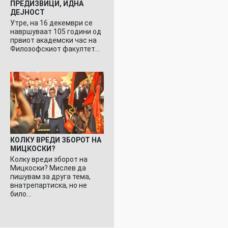
ПРЕДИЗВИЦИ, ИДНА
ДЕЈНОСТ
Утре, на 16 декември се
навршуваат 105 години од
првиот академски час на
Филозофскиот факултет…
КОЛКУ ВРЕДИ ЗБОРОТ НА
МИЦКОСКИ?
Колку вреди зборот на
Мицкоски? Мислев да
пишувам за друга тема,
внатрепартиска, но не
било…