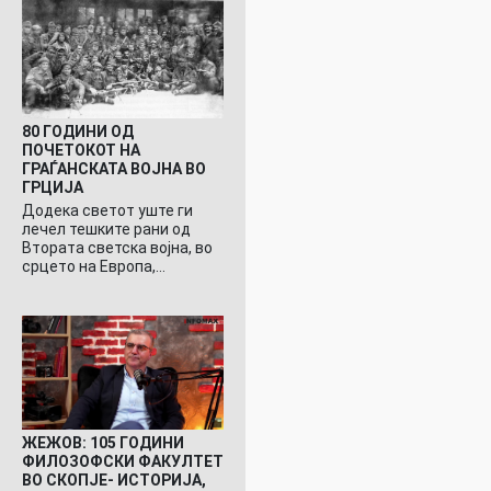
80 ГОДИНИ ОД
ПОЧЕТОКОТ НА
ГРАЃАНСКАТА ВОЈНА ВО
ГРЦИЈА
Додека светот уште ги
лечел тешките рани од
Втората светска војна, во
срцето на Европа,…
ЖЕЖОВ: 105 ГОДИНИ
ФИЛОЗОФСКИ ФАКУЛТЕТ
ВО СКОПЈЕ- ИСТОРИЈА,