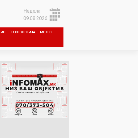
Недела
09.08.2026
ЗИН
ТЕХНОЛОГИЈА
МЕТЕО