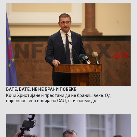
БАТЕ, БАТЕ, НЕ НЕ БРАНИ ПОВЕЌЕ
Кочи Христијане и престани да не браниш веќе. Од
најповластена нација на САД, стигнавме до…