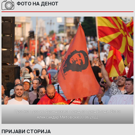
ФОТО НА ДЕНОТ
Протест против францускиот предлог пред Влада. Фото:
Александар Митовски,03.06.2022
ПРИЈАВИ СТОРИЈА