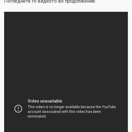
Погледнете го видеото во продолжение: