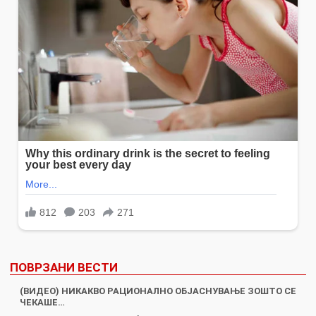
ПОВРЗАНИ ВЕСТИ
(ВИДЕО) НИКАКВО РАЦИОНАЛНО ОБЈАСНУВАЊЕ ЗОШТО СЕ
ЧЕКАШЕ…