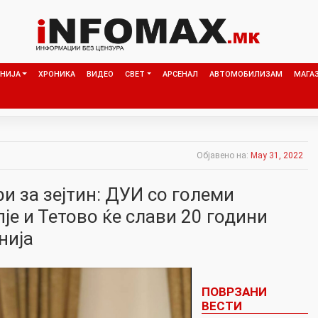
НИЈА
ХРОНИКА
ВИДЕО
СВЕТ
АРСЕНАЛ
АВТОМОБИЛИЗАМ
МАГА
Објавено на:
May 31, 2022
ри за зејтин: ДУИ со големи
је и Тетово ќе слави 20 години
нија
ПОВРЗАНИ
ВЕСТИ