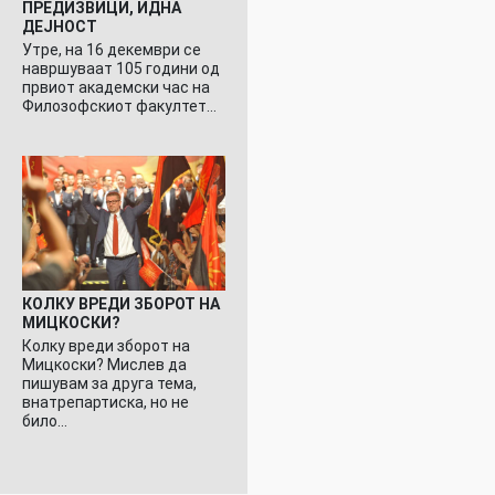
ПРЕДИЗВИЦИ, ИДНА
ДЕЈНОСТ
Утре, на 16 декември се
навршуваат 105 години од
првиот академски час на
Филозофскиот факултет…
КОЛКУ ВРЕДИ ЗБОРОТ НА
МИЦКОСКИ?
Колку вреди зборот на
Мицкоски? Мислев да
пишувам за друга тема,
внатрепартиска, но не
било…