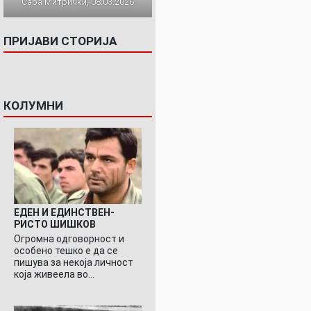
Сара Митрички, 08.03.2026
ПРИЈАВИ СТОРИЈА
КОЛУМНИ
ЕДЕН И ЕДИНСТВЕН-
РИСТО ШИШКОВ
Огромна одговорност и
особено тешко е да се
пишува за некоја личност
која живеела во…