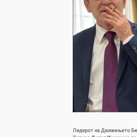
Лидерот на Движењето Бес