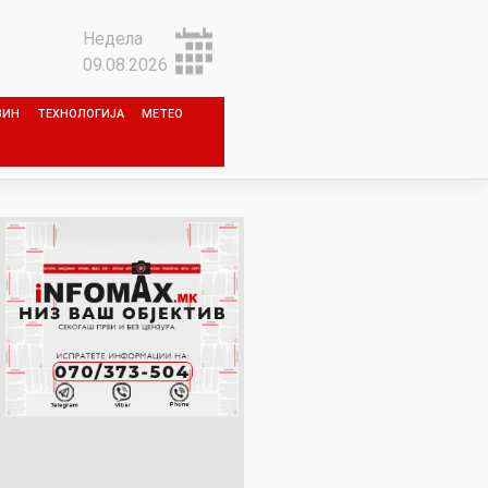
Недела
09.08.2026
ЗИН
ТЕХНОЛОГИЈА
МЕТЕО