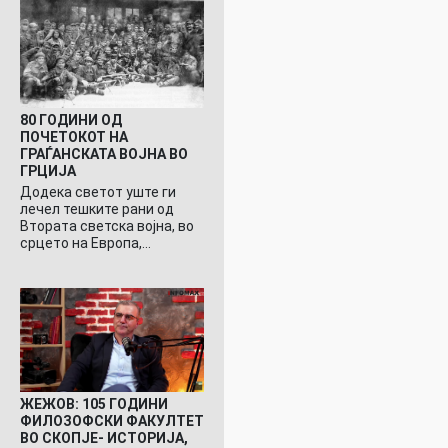
80 ГОДИНИ ОД
ПОЧЕТОКОТ НА
ГРАЃАНСКАТА ВОЈНА ВО
ГРЦИЈА
Додека светот уште ги
лечел тешките рани од
Втората светска војна, во
срцето на Европа,…
ЖЕЖОВ: 105 ГОДИНИ
ФИЛОЗОФСКИ ФАКУЛТЕТ
ВО СКОПЈЕ- ИСТОРИЈА,