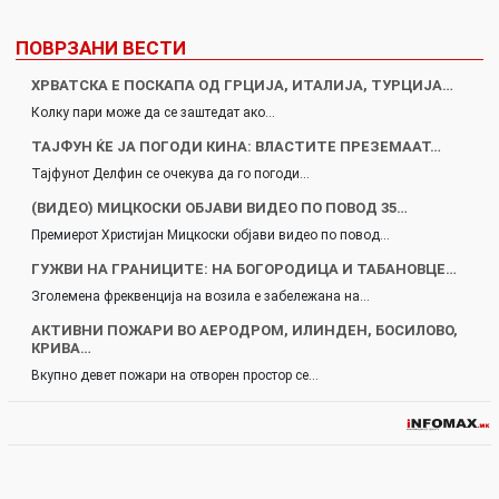
ПОВРЗАНИ ВЕСТИ
ХРВАТСКА Е ПОСКАПА ОД ГРЦИЈА, ИТАЛИЈА, ТУРЦИЈА…
Колку пари може да се заштедат ако…
ТАЈФУН ЌЕ ЈА ПОГОДИ КИНА: ВЛАСТИТЕ ПРЕЗЕМААТ…
Тајфунот Делфин се очекува да го погоди…
(ВИДЕО) МИЦКОСКИ ОБЈАВИ ВИДЕО ПО ПОВОД 35…
Премиерот Христијан Мицкоски објави видео по повод…
ГУЖВИ НА ГРАНИЦИТЕ: НА БОГОРОДИЦА И ТАБАНОВЦЕ…
Зголемена фреквенција на возила е забележана на…
АКТИВНИ ПОЖАРИ ВО АЕРОДРОМ, ИЛИНДЕН, БОСИЛОВО,
КРИВА…
Вкупно девет пожари на отворен простор се…