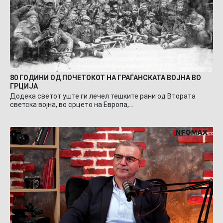
80 ГОДИНИ ОД ПОЧЕТОКОТ НА ГРАЃАНСКАТА ВОЈНА ВО
ГРЦИЈА
Додека светот уште ги лечел тешките рани од Втората
светска војна, во срцето на Европа,…