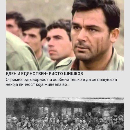
ЕДЕН И ЕДИНСТВЕН- РИСТО ШИШКОВ
Огромна одговорност и особено тешко е да се пишува за
некоја личност која живеела во…