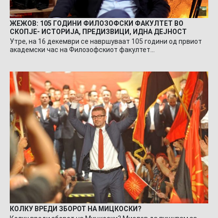
ЖЕЖОВ: 105 ГОДИНИ ФИЛОЗОФСКИ ФАКУЛТЕТ ВО
СКОПЈЕ- ИСТОРИЈА, ПРЕДИЗВИЦИ, ИДНА ДЕЈНОСТ
Утре, на 16 декември се навршуваат 105 години од првиот
академски час на Филозофскиот факултет…
КОЛКУ ВРЕДИ ЗБОРОТ НА МИЦКОСКИ?