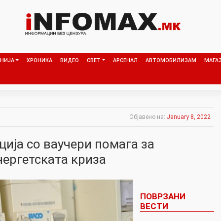
НИЈА
ХРОНИКА
ВИДЕО
СВЕТ
АРСЕНАЛ
АВТОМОБИЛИЗАМ
МАГА
Објавено на:
January 8, 2022
ија со ваучери помага за
нергетската криза
ПОВРЗАНИ
ВЕСТИ