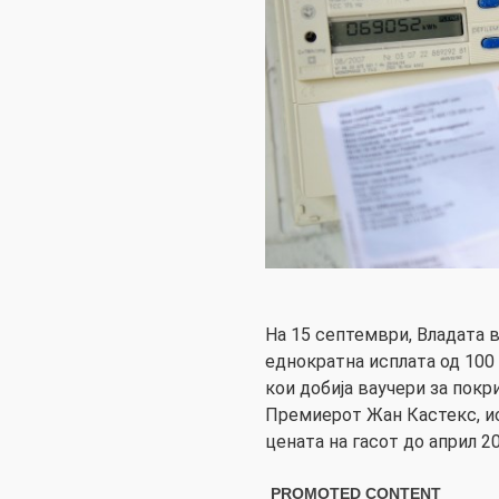
На 15 септември, Владата в
еднократна исплата од 100
кои добија ваучери за покр
Премиерот Жан Кастекс, ис
цената на гасот до април 2