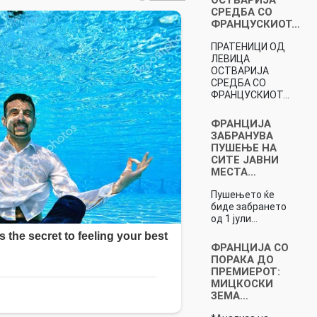
СРЕДБА СО
ФРАНЦУСКИОТ…
ПРАТЕНИЦИ ОД
ЛЕВИЦА
ОСТВАРИЈА
СРЕДБА СО
ФРАНЦУСКИОТ…
ФРАНЦИЈА
ЗАБРАНУВА
ПУШЕЊЕ НА
СИТЕ ЈАВНИ
МЕСТА…
Пушењето ќе
биде забрането
од 1 јули…
ФРАНЦИЈА СО
ПОРАКА ДО
ПРЕМИЕРОТ:
МИЦКОСКИ
ЗЕМА…