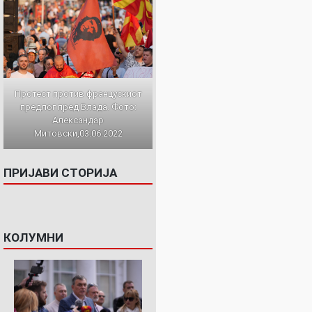
Протест против францускиот
предлог пред Влада. Фото:
Александар
Митовски,03.06.2022
ПРИЈАВИ СТОРИЈА
КОЛУМНИ