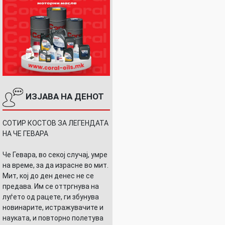
ИЗЈАВА НА ДЕНОТ
СОТИР КОСТОВ ЗА ЛЕГЕНДАТА
НА ЧЕ ГЕВАРА
Че Гевара, во секој случај, умре
на време, за да израсне во мит.
Мит, кој до ден денес не се
предава. Им се оттргнува на
луѓето од рацете, ги збунува
новинарите, истражувачите и
науката, и повторно полетува