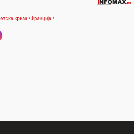
етска криза
/
Франција
/