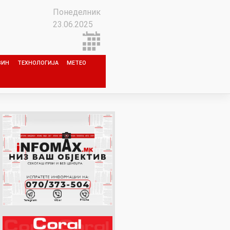
Понеделник
23.06.2025
ЗИН
ТЕХНОЛОГИЈА
МЕТЕО