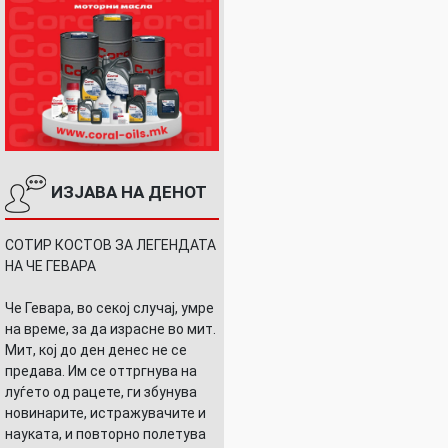
СТ,
ИЗЈАВА НА ДЕНОТ
СОТИР КОСТОВ ЗА ЛЕГЕНДАТА
НА ЧЕ ГЕВАРА
Че Гевара, во секој случај, умре
на време, за да израсне во мит.
Мит, кој до ден денес не се
предава. Им се оттргнува на
луѓето од рацете, ги збунува
новинарите, истражувачите и
науката, и повторно полетува