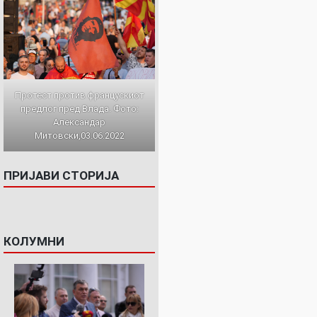
И
Протест против францускиот
предлог пред Влада. Фото:
Александар
Митовски,03.06.2022
ПРИЈАВИ СТОРИЈА
КОЛУМНИ