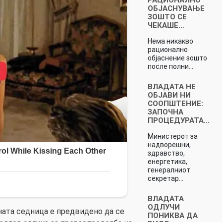
ОБЈАСНУВАЊЕ
ЗОШТО СЕ
ЧЕКАШЕ…
Нема никакво
рационално
објаснение зошто
после полни…
ВЛАДАТА НЕ
ОБЈАВИ НИ
СООПШТЕНИЕ:
ЗАПОЧНА
ПРОЦЕДУРАТА…
Министерот за
надворешни,
здравство,
енергетика,
генералниот
секретар…
ВЛАДАТА
ОДЛУЧИ
ата седница е предвидено да се
ПОНИКВА ДА