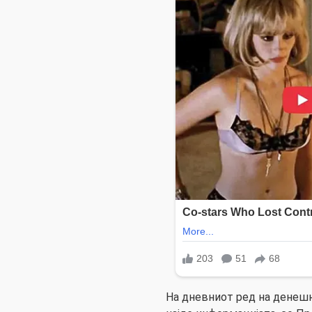
На дневниот ред на денешн