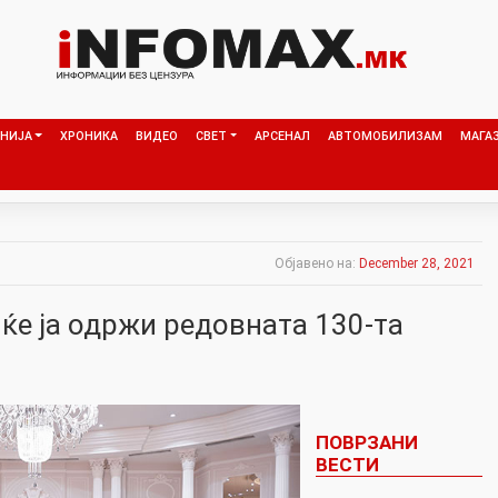
НИЈА
ХРОНИКА
ВИДЕО
СВЕТ
АРСЕНАЛ
АВТОМОБИЛИЗАМ
МАГА
Објавено на:
December 28, 2021
ќе ја одржи редовната 130-та
ПОВРЗАНИ
ВЕСТИ