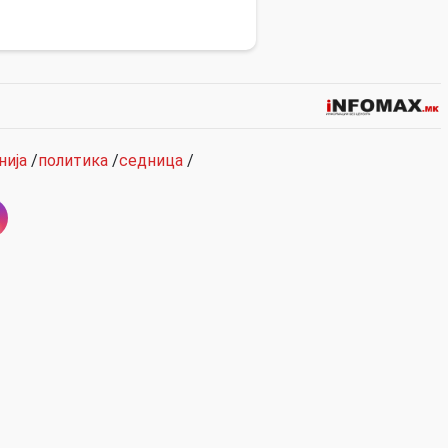
нија
/
политика
/
седница
/