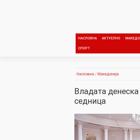
Skip
to
content
НАСЛОВНА
АКТУЕЛНО
МАКЕДО
СПОРТ
Насловна
/
Македонија
Владата денеска 
седница