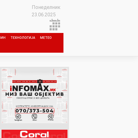
Понеделник
23.06.2025
ЗИН
ТЕХНОЛОГИЈА
МЕТЕО