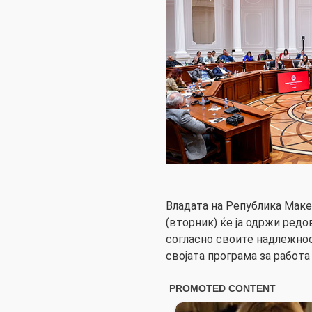
Владата на Република Макед
(вторник) ќе ја одржи редо
согласно своите надлежнос
својата програма за работа 