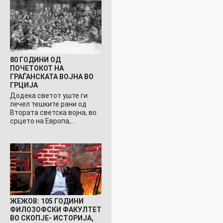
80 ГОДИНИ ОД
ПОЧЕТОКОТ НА
ГРАЃАНСКАТА ВОЈНА ВО
ГРЦИЈА
Додека светот уште ги
лечел тешките рани од
Втората светска војна, во
срцето на Европа,…
ЖЕЖОВ: 105 ГОДИНИ
ФИЛОЗОФСКИ ФАКУЛТЕТ
ВО СКОПЈЕ- ИСТОРИЈА,