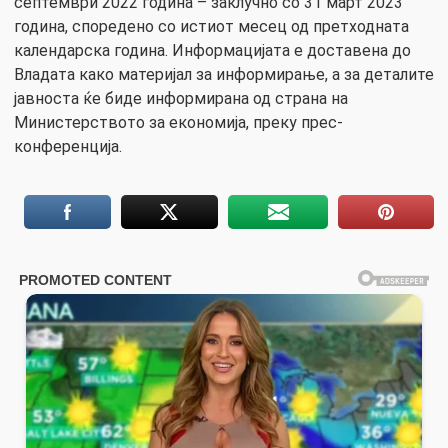
септември 2022 година – заклучно со 31 март 2023
година, споредено со истиот месец од претходната
календарска година. Информацијата е доставена до
Владата како материјал за информирање, а за деталите
јавноста ќе биде информирана од страна на
Министерството за економија, преку прес-
конференција.