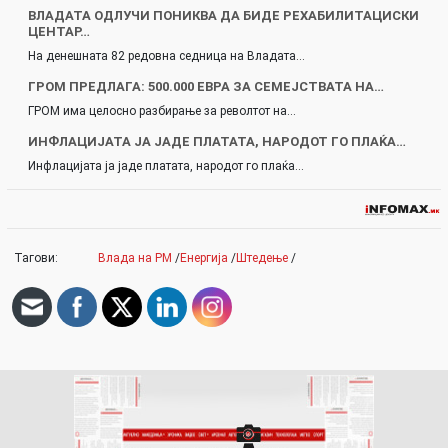
ВЛАДАТА ОДЛУЧИ ПОНИКВА ДА БИДЕ РЕХАБИЛИТАЦИСКИ
ЦЕНТАР…
На денешната 82 редовна седница на Владата…
ГРОМ ПРЕДЛАГА: 500.000 ЕВРА ЗА СЕМЕЈСТВАТА НА…
ГРОМ има целосно разбирање за револтот на…
ИНФЛАЦИЈАТА ЈА ЈАДЕ ПЛАТАТА, НАРОДОТ ГО ПЛАЌА…
Инфлацијата ја јаде платата, народот го плаќа…
Тагови:
Влада на РМ
/
Енергија
/
Штедење
/