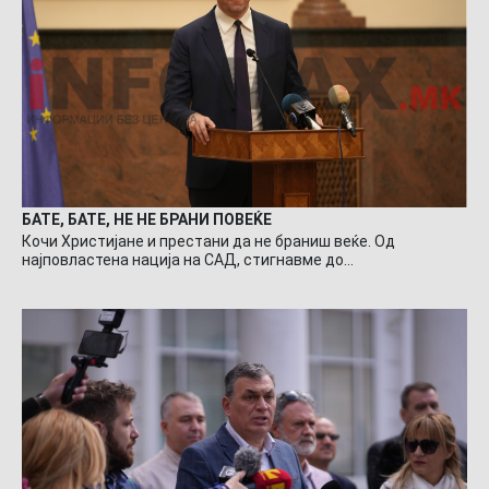
БАТЕ, БАТЕ, НЕ НЕ БРАНИ ПОВЕЌЕ
Кочи Христијане и престани да не браниш веќе. Од
најповластена нација на САД, стигнавме до…