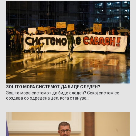
ЗОШТО МОРА СИСТЕМОТ ДА БИДЕ СЛЕДЕН?
Зошто мора системот да биде следен? Секој систем се
создава со одредена цел, кога станува…