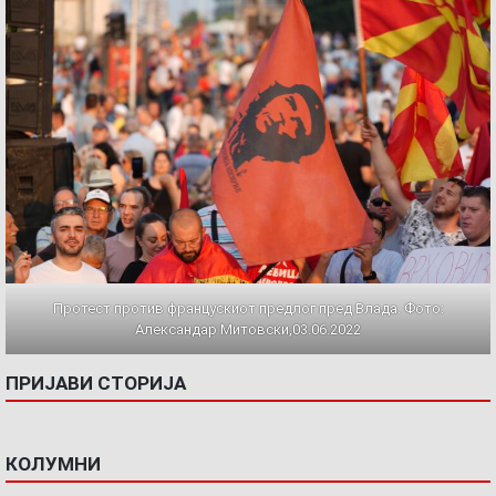
Протест против францускиот предлог пред Влада. Фото:
Александар Митовски,03.06.2022
ПРИЈАВИ СТОРИЈА
КОЛУМНИ