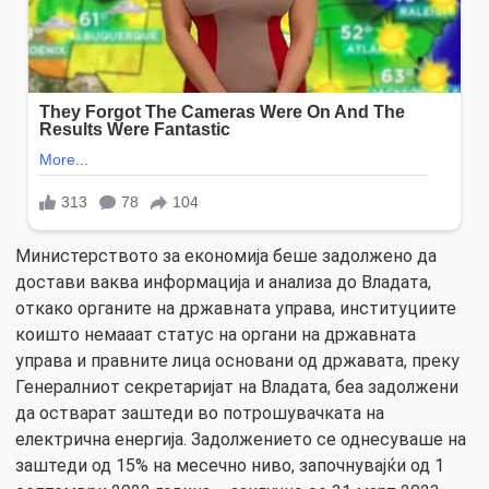
Министерството за економија беше задолжено да
достави ваква информација и анализа до Владата,
откако органите на државната управа, институциите
коишто немааат статус на органи на државната
управа и правните лица основани од државата, преку
Генералниот секретаријат на Владата, беа задолжени
да остварат заштеди во потрошувачката на
електрична енергија. Задолжението се однесуваше на
заштеди од 15% на месечно ниво, започнувајќи од 1