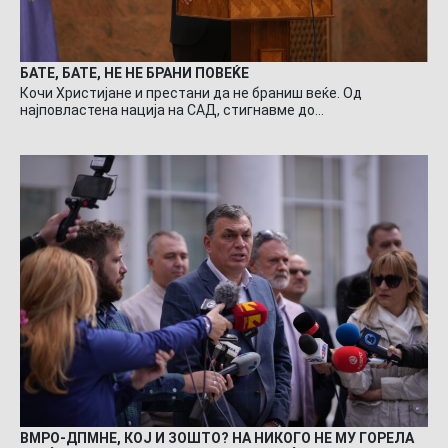
БАТЕ, БАТЕ, НЕ НЕ БРАНИ ПОВЕЌЕ
Кочи Христијане и престани да не браниш веќе. Од
најповластена нација на САД, стигнавме до…
ВМРО-ДПМНЕ, КОЈ И ЗОШТО? НА НИКОГО НЕ МУ ГОРЕЛА