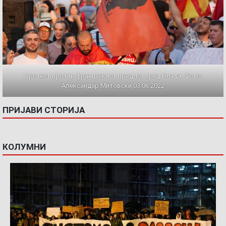
Протест против францускиот предлог пред Влада. Фото:
Александар Митовски,03.06.2022
ПРИЈАВИ СТОРИЈА
КОЛУМНИ