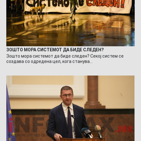
ЗОШТО МОРА СИСТЕМОТ ДА БИДЕ СЛЕДЕН?
Зошто мора системот да биде следен? Секој систем се
создава со одредена цел, кога станува…