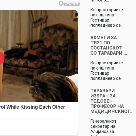
Во просториите
на општина
Гостивар
попладнево се…
АХМЕТИ ЗА
ТВ21 ПО
СОСТАНОКОТ
СО ТАРАВАРИ:…
Во просториите
на општина
Гостивар
попладнево се…
ТАРАВАРИ
ИЗБРАН ЗА
РЕДОВЕН
ПРОФЕСОР НА
MEДИЦИНСКИОТ…
Генералниот
секретар на
Алијанса за