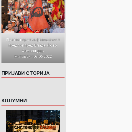
Протест против францускиот
предлог пред Влада. Фото:
Александар
Митовски,03.06.2022
ПРИЈАВИ СТОРИЈА
КОЛУМНИ