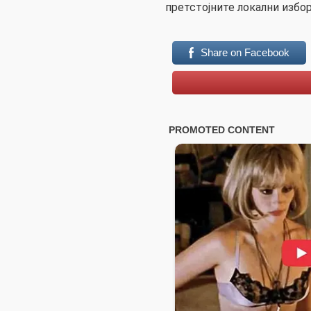
претстојните локални избо
Share on Facebook