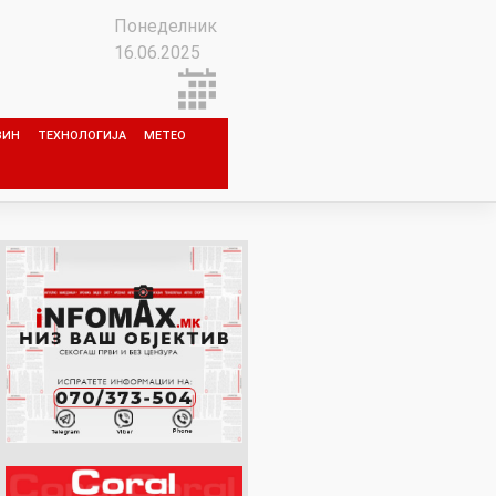
Понеделник
16.06.2025
ЗИН
ТЕХНОЛОГИЈА
МЕТЕО