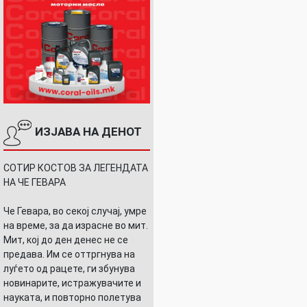
ИЗЈАВА НА ДЕНОТ
СОТИР КОСТОВ ЗА ЛЕГЕНДАТА
НА ЧЕ ГЕВАРА
Че Гевара, во секој случај, умре
на време, за да израсне во мит.
Мит, кој до ден денес не се
предава. Им се оттргнува на
луѓето од рацете, ги збунува
новинарите, истражувачите и
науката, и повторно полетува