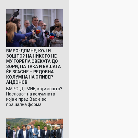
ВМРО-ДПМНЕ, КОЈ И
ЗОШТО? НА НИКОГО НЕ
МУ ГОРЕЛА СВЕЌАТА ДО
ЗОРИ, ПА ТАКА И ВАШАТА
ЌЕ ЗГАСНЕ – РЕДОВНА
КОЛУМНА НА ОЛИВЕР
АНДОНОВ
ВМРО-ДПМНЕ, кој и зошто?
Насловот на колумната
која е пред Вас е во
прашална форма…