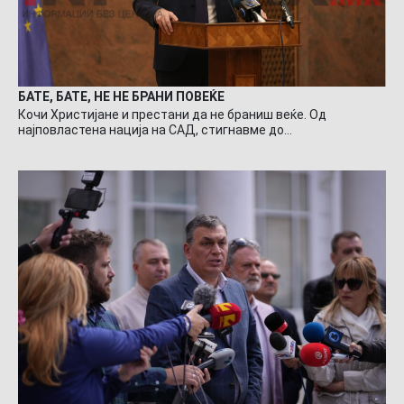
БАТЕ, БАТЕ, НЕ НЕ БРАНИ ПОВЕЌЕ
Кочи Христијане и престани да не браниш веќе. Од
најповластена нација на САД, стигнавме до…