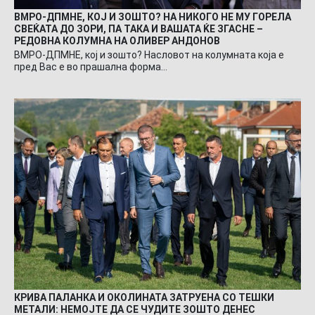
ВМРО-ДПМНЕ, КОЈ И ЗОШТО? НА НИКОГО НЕ МУ ГОРЕЛА
СВЕЌАТА ДО ЗОРИ, ПА ТАКА И ВАШАТА ЌЕ ЗГАСНЕ –
РЕДОВНА КОЛУМНА НА ОЛИВЕР АНДОНОВ
ВМРО-ДПМНЕ, кој и зошто? Насловот на колумната која е
пред Вас е во прашална форма…
КРИВА ПАЛАНКА И ОКОЛИНАТА ЗАТРУЕНА СО ТЕШКИ
МЕТАЛИ: НЕМОЈТЕ ДА СЕ ЧУДИТЕ ЗОШТО ДЕНЕС