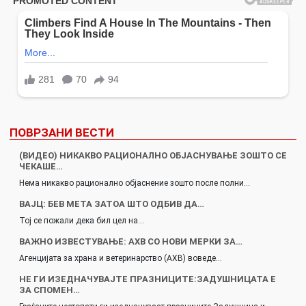
ПОВРЗАНИ ВЕСТИ
(ВИДЕО) НИКАКВО РАЦИОНАЛНО ОБЈАСНУВАЊЕ ЗОШТО СЕ
ЧЕКАШЕ…
Нема никакво рационално објаснение зошто после полни…
ВАЈЦ: БЕВ МЕТА ЗАТОА ШТО ОДБИВ ДА…
Тој се пожали дека бил цел на…
ВАЖНО ИЗВЕСТУВАЊЕ: АХВ СО НОВИ МЕРКИ ЗА…
Агенцијата за храна и ветеринарство (АХВ) воведе…
НЕ ГИ ИЗЕДНАЧУВАЈТЕ ПРАЗНИЦИТЕ:ЗАДУШНИЦАТА Е
ЗА СПОМЕН…