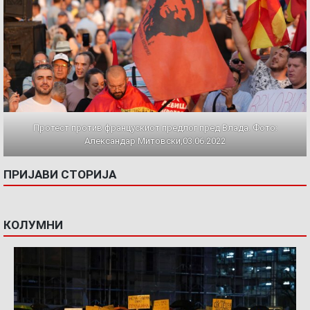
Протест против францускиот предлог пред Влада. Фото:
Александар Митовски,03.06.2022
ПРИЈАВИ СТОРИЈА
КОЛУМНИ