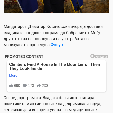
Мандатарот Димитар Ковачевски вчера ја достави
владината предлог-програма до Собранието. Меѓу
другото, таа се осврнува и на употребата на
марихуаната, пренесува
Фокус
.
Според програмата, Владата ќе ги интензивира
политиките и активностите за декриминализација,
легализација и искористување на медицинските,