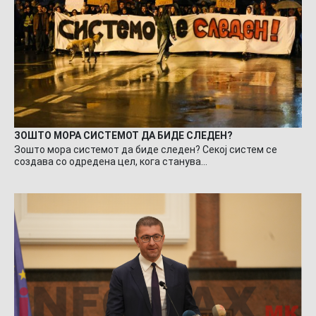
ЗОШТО МОРА СИСТЕМОТ ДА БИДЕ СЛЕДЕН?
Зошто мора системот да биде следен? Секој систем се
создава со одредена цел, кога станува…