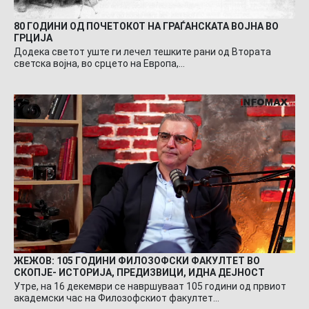
80 ГОДИНИ ОД ПОЧЕТОКОТ НА ГРАЃАНСКАТА ВОЈНА ВО
ГРЦИЈА
Додека светот уште ги лечел тешките рани од Втората
светска војна, во срцето на Европа,…
ЖЕЖОВ: 105 ГОДИНИ ФИЛОЗОФСКИ ФАКУЛТЕТ ВО
СКОПЈЕ- ИСТОРИЈА, ПРЕДИЗВИЦИ, ИДНА ДЕЈНОСТ
Утре, на 16 декември се навршуваат 105 години од првиот
академски час на Филозофскиот факултет…