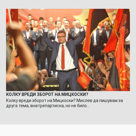
КОЛКУ ВРЕДИ ЗБОРОТ НА МИЦКОСКИ?
Колку вреди зборот на Мицкоски? Мислев да пишувам за
друга тема, внатрепартиска, но не било…