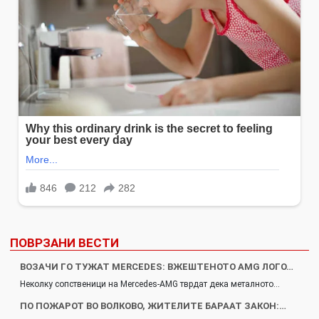
ПОВРЗАНИ ВЕСТИ
ВОЗАЧИ ГО ТУЖАТ MERCEDES: ВЖЕШТЕНОТО AMG ЛОГО…
Неколку сопственици на Mercedes-AMG тврдат дека металното…
ПО ПОЖАРОТ ВО ВОЛКОВО, ЖИТЕЛИТЕ БАРААТ ЗАКОН:…