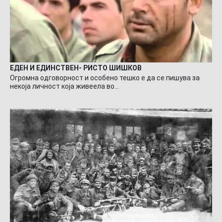
ЕДЕН И ЕДИНСТВЕН- РИСТО ШИШКОВ
Огромна одговорност и особено тешко е да се пишува за
некоја личност која живеела во…