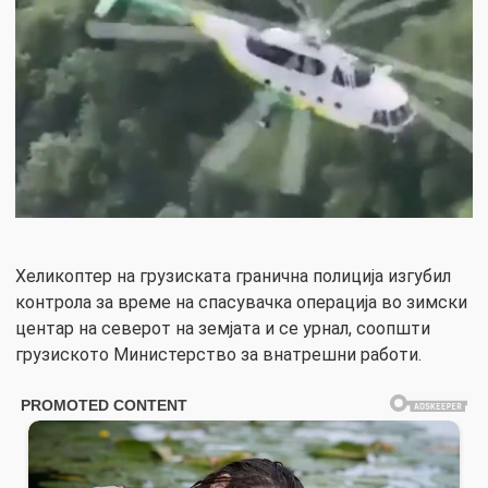
Хеликоптер на грузиската гранична полиција изгубил
контрола за време на спасувачка операција во зимски
центар на северот на земјата и се урнал, соопшти
грузиското Министерство за внатрешни работи.