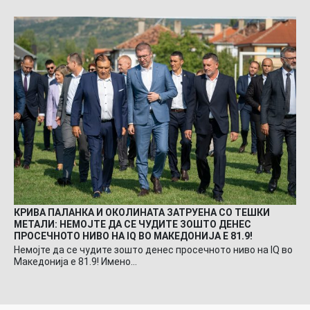
КРИВА ПАЛАНКА И ОКОЛИНАТА ЗАТРУЕНА СО ТЕШКИ
МЕТАЛИ: НЕМОЈТЕ ДА СЕ ЧУДИТЕ ЗОШТО ДЕНЕС
ПРОСЕЧНОТО НИВО НА IQ ВО МАКЕДОНИЈА Е 81.9!
Немојте да се чудите зошто денес просечното ниво на IQ во
Македонија е 81.9! Имено…