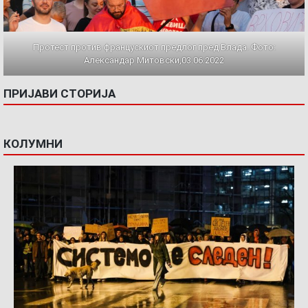
Протест против францускиот предлог пред Влада. Фото:
Александар Митовски,03.06.2022
ПРИЈАВИ СТОРИЈА
КОЛУМНИ