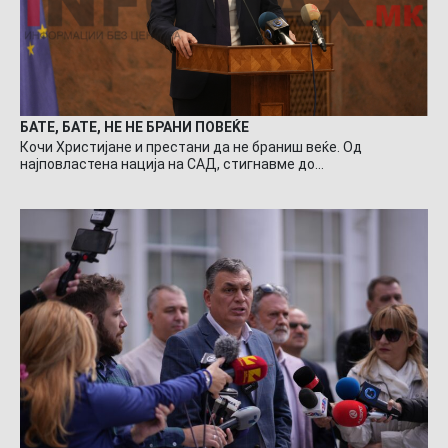
БАТЕ, БАТЕ, НЕ НЕ БРАНИ ПОВЕЌЕ
Кочи Христијане и престани да не браниш веќе. Од
најповластена нација на САД, стигнавме до…