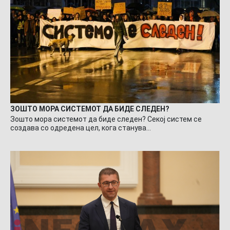
ЗОШТО МОРА СИСТЕМОТ ДА БИДЕ СЛЕДЕН?
Зошто мора системот да биде следен? Секој систем се
создава со одредена цел, кога станува…