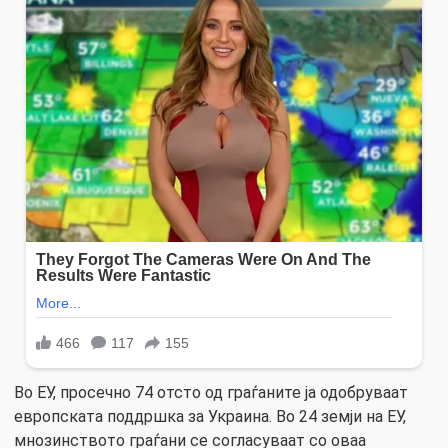
Во ЕУ, просечно 74 отсто од граѓаните ја одобруваат
европската поддршка за Украина. Во 24 земји на ЕУ,
мнозинството граѓани се согласуваат со оваа