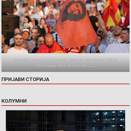
Протест против францускиот предлог пред Влада. Фото:
Александар Митовски,03.06.2022
ПРИЈАВИ СТОРИЈА
КОЛУМНИ