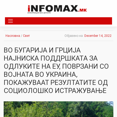
Skip
to
content
Насловна
/
Свет
Објавено на:
December 14, 2022
ВО БУГАРИЈА И ГРЦИЈА
НАЈНИСКА ПОДДРШКАТА ЗА
ОДЛУКИТЕ НА ЕУ, ПОВРЗАНИ СО
ВОЈНАТА ВО УКРАИНА,
ПОКАЖУВААТ РЕЗУЛТАТИТЕ ОД
СОЦИОЛОШКО ИСТРАЖУВАЊЕ