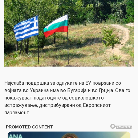
Најслаба поддршка за одлуките на ЕУ поврзани со
војната во Украина има во Бугарија и во Грција. Ова го
покажуваат податоците од социолошкото
истражување, дистрибуирани од Европскиот
парламент.