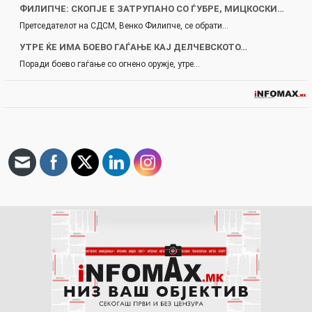
ФИЛИПЧЕ: СКОПЈЕ Е ЗАТРУПАНО СО ЃУБРЕ, МИЦКОСКИ…
Претседателот на СДСМ, Венко Филипче, се обрати…
УТРЕ ЌЕ ИМА БОЕВО ГАЃАЊЕ КАЈ ДЕЛЧЕВСКОТО…
Поради боево гаѓање со огнено оружје, утре…