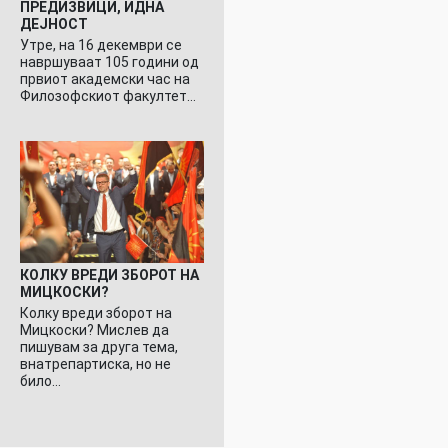
ПРЕДИЗВИЦИ, ИДНА
ДЕЈНОСТ
Утре, на 16 декември се
навршуваат 105 години од
првиот академски час на
Филозофскиот факултет…
КОЛКУ ВРЕДИ ЗБОРОТ НА
МИЦКОСКИ?
Колку вреди зборот на
Мицкоски? Мислев да
пишувам за друга тема,
внатрепартиска, но не
било…