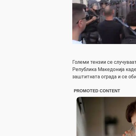
Големи тензии се случуваа
Република Македонија каде
заштитната ограда и се оби