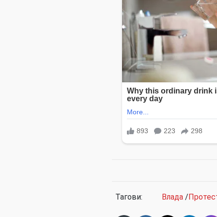
Тагови:
Влада
/
Протес