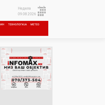
Недела
09.08.2026
ЗИН
ТЕХНОЛОГИЈА
МЕТЕО