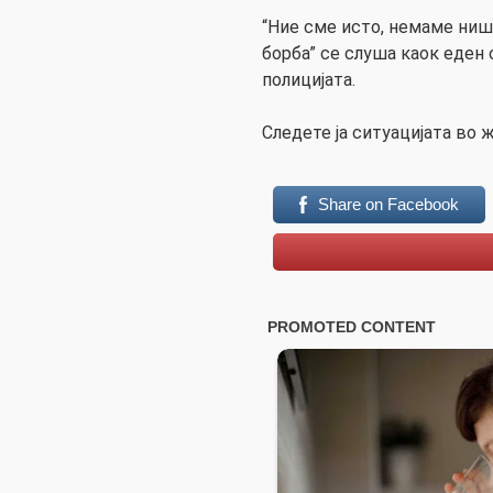
“Ние сме исто, немаме ниш
борба” се слуша каок еден
полицијата.
Следете ја ситуацијата во
Share on Facebook