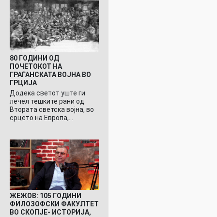
80 ГОДИНИ ОД
ПОЧЕТОКОТ НА
ГРАЃАНСКАТА ВОЈНА ВО
ГРЦИЈА
Додека светот уште ги
лечел тешките рани од
Втората светска војна, во
срцето на Европа,…
ЖЕЖОВ: 105 ГОДИНИ
ФИЛОЗОФСКИ ФАКУЛТЕТ
ВО СКОПЈЕ- ИСТОРИЈА,