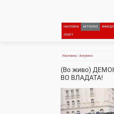
Skip
to
content
НАСЛОВНА
АКТУЕЛНО
МАКЕДО
СПОРТ
Насловна
/
Актуелно
(Во живо) ДЕМО
ВО ВЛАДАТА!