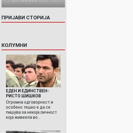
Сара Митрички, 08.03.2026
ПРИЈАВИ СТОРИЈА
КОЛУМНИ
ЕДЕН И ЕДИНСТВЕН-
РИСТО ШИШКОВ
Огромна одговорност и
особено тешко е да се
пишува за некоја личност
која живеела во…