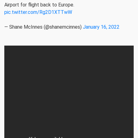
Airport for flight back to Europe.
pic.twitter.com/Rg2D1XTTwW
— Shane McInnes (@shanemcinnes)
January 16, 2022