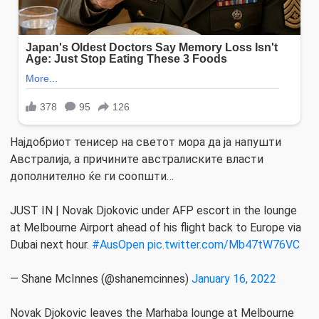
Најдобриот тенисер на светот мора да ја напушти
Австралија, а причините австралиските власти
дополнително ќе ги соопшти…
JUST IN | Novak Djokovic under AFP escort in the lounge
at Melbourne Airport ahead of his flight back to Europe via
Dubai next hour.
#AusOpen
pic.twitter.com/Mb47tW76VC
— Shane McInnes (@shanemcinnes)
January 16, 2022
Novak Djokovic leaves the Marhaba lounge at Melbourne