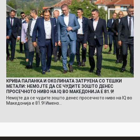
КРИВА ПАЛАНКА И ОКОЛИНАТА ЗАТРУЕНА СО ТЕШКИ
МЕТАЛИ: НЕМОЈТЕ ДА СЕ ЧУДИТЕ ЗОШТО ДЕНЕС
ПРОСЕЧНОТО НИВО НА IQ ВО МАКЕДОНИЈА Е 81.9!
Немојте да се чудите зошто денес просечното ниво на IQ во
Македонија е 81.9! Имено…