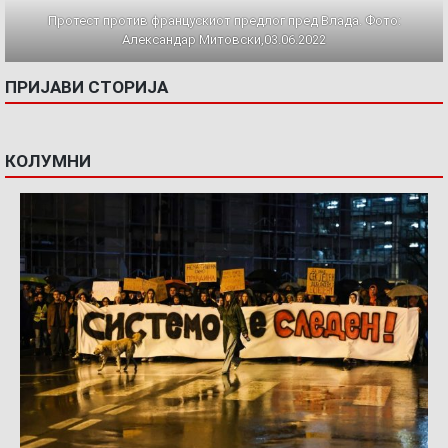
Протест против францускиот предлог пред Влада. Фото:
Александар Митовски,03.06.2022
ПРИЈАВИ СТОРИЈА
КОЛУМНИ