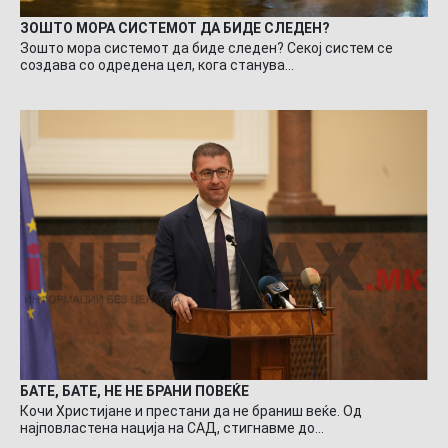
ЗОШТО МОРА СИСТЕМОТ ДА БИДЕ СЛЕДЕН?
Зошто мора системот да биде следен? Секој систем се
создава со одредена цел, кога станува…
БАТЕ, БАТЕ, НЕ НЕ БРАНИ ПОВЕЌЕ
Кочи Христијане и престани да не браниш веќе. Од
најповластена нација на САД, стигнавме до…