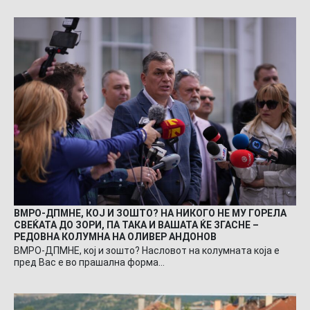
ВМРО-ДПМНЕ, КОЈ И ЗОШТО? НА НИКОГО НЕ МУ ГОРЕЛА
СВЕЌАТА ДО ЗОРИ, ПА ТАКА И ВАШАТА ЌЕ ЗГАСНЕ –
РЕДОВНА КОЛУМНА НА ОЛИВЕР АНДОНОВ
ВМРО-ДПМНЕ, кој и зошто? Насловот на колумната која е
пред Вас е во прашална форма…