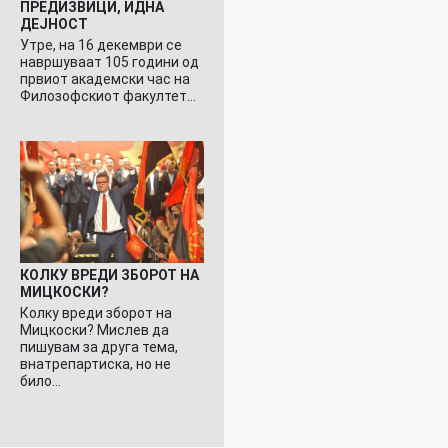
ПРЕДИЗВИЦИ, ИДНА
ДЕЈНОСТ
Утре, на 16 декември се
навршуваат 105 години од
првиот академски час на
Филозофскиот факултет…
КОЛКУ ВРЕДИ ЗБОРОТ НА
МИЦКОСКИ?
Колку вреди зборот на
Мицкоски? Мислев да
пишувам за друга тема,
внатрепартиска, но не
било…