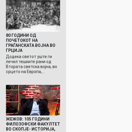
80 ГОДИНИ ОД
ПОЧЕТОКОТ НА
ГРАЃАНСКАТА ВОЈНА ВО
ГРЦИЈА
Додека светот уште ги
лечел тешките рани од
Втората светска војна, во
срцето на Европа,…
ЖЕЖОВ: 105 ГОДИНИ
ФИЛОЗОФСКИ ФАКУЛТЕТ
ВО СКОПЈЕ- ИСТОРИЈА,