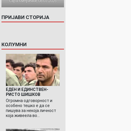
Сара Митрички, 08.03.2026
ПРИЈАВИ СТОРИЈА
КОЛУМНИ
ЕДЕН И ЕДИНСТВЕН-
РИСТО ШИШКОВ
Огромна одговорност и
особено тешко е да се
пишува за некоја личност
која живеела во…