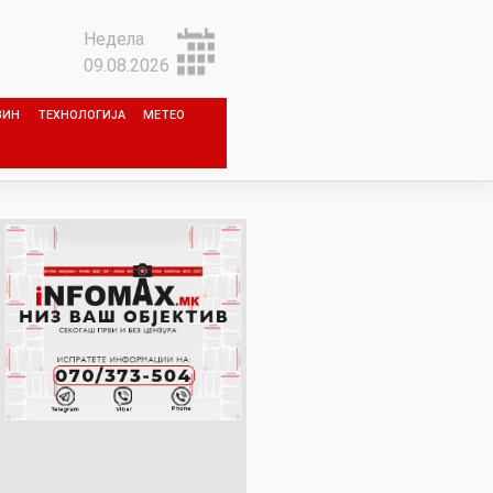
Недела
09.08.2026
ЗИН
ТЕХНОЛОГИЈА
МЕТЕО