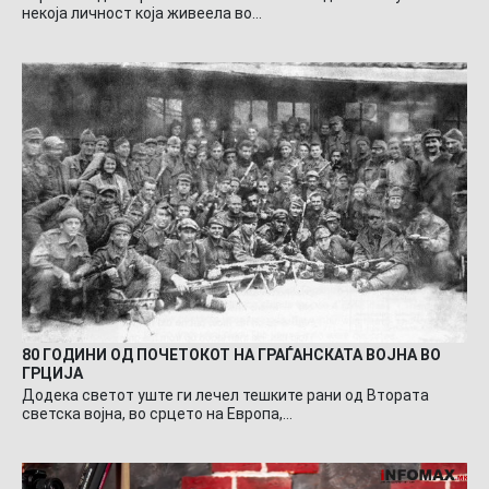
некоја личност која живеела во…
80 ГОДИНИ ОД ПОЧЕТОКОТ НА ГРАЃАНСКАТА ВОЈНА ВО
ГРЦИЈА
Додека светот уште ги лечел тешките рани од Втората
светска војна, во срцето на Европа,…