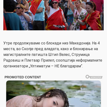
Утре продолжуваме со блокади низ Македонија. На 4
места, во Скопје пред владата, како и блокирање на
магистралните патишта Штип Велес, Струмица
Радовиш и Плетвар Прилеп, соопштија неформалните
организатори „Ултиматум – НЕ благодарам“.