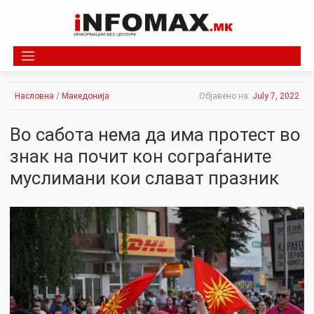
Skip
to
content
Насловна
/
Македонија
Објавено на:
July 7, 2022
Во сабота нема да има протест во
знак на почит кон сограѓаните
муслимани кои слават празник