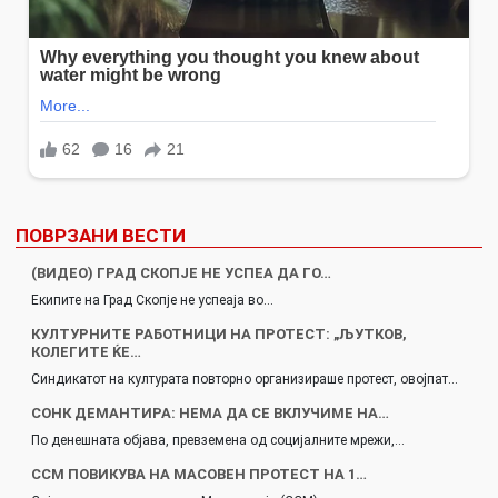
ПОВРЗАНИ ВЕСТИ
(ВИДЕО) ГРАД СКОПЈЕ НЕ УСПЕА ДА ГО…
Екипите на Град Скопје не успеаја во…
КУЛТУРНИТЕ РАБОТНИЦИ НА ПРОТЕСТ: „ЉУТКОВ,
КОЛЕГИТЕ ЌЕ…
Синдикатот на културата повторно организираше протест, овојпат…
СОНК ДЕМАНТИРА: НЕМА ДА СЕ ВКЛУЧИМЕ НА…
По денешната објава, превземена од социјалните мрежи,…
ССМ ПОВИКУВА НА МАСОВЕН ПРОТЕСТ НА 1…