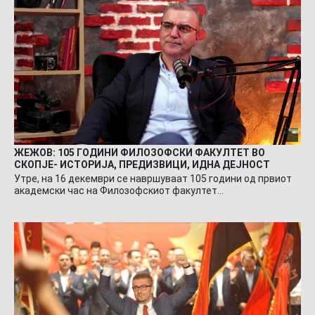
ЖЕЖОВ: 105 ГОДИНИ ФИЛОЗОФСКИ ФАКУЛТЕТ ВО
СКОПЈЕ- ИСТОРИЈА, ПРЕДИЗВИЦИ, ИДНА ДЕЈНОСТ
Утре, на 16 декември се навршуваат 105 години од првиот
академски час на Филозофскиот факултет…