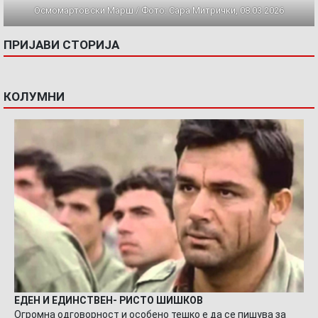
Осмомартовски Марш / Фото: Сара Митрички, 08.03.2026
ПРИЈАВИ СТОРИЈА
КОЛУМНИ
ЕДЕН И ЕДИНСТВЕН- РИСТО ШИШКОВ
Огромна одговорност и особено тешко е да се пишува за