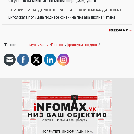
Сојузот на синдикатите на Македонија (ССМ) упати…
КРИВИЧНИ ЗА ДЕМОНСТРАНТИТЕ КОИ САКАА ДА ВОЗАТ…
Битолската полиција поднесе кривична пријава против четири…
Тагови:
муслимани
/
Протест
/
француки предлог
/