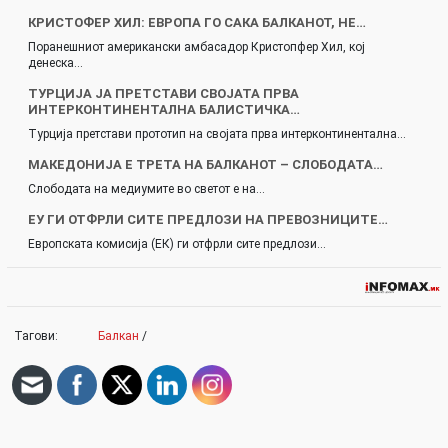
КРИСТОФЕР ХИЛ: ЕВРОПА ГО САКА БАЛКАНОТ, НЕ…
Поранешниот американски амбасадор Кристопфер Хил, кој
денеска…
ТУРЦИЈА ЈА ПРЕТСТАВИ СВОЈАТА ПРВА
ИНТЕРКОНТИНЕНТАЛНА БАЛИСТИЧКА…
Турција претстави прототип на својата прва интерконтинентална…
МАКЕДОНИЈА Е ТРЕТА НА БАЛКАНОТ – СЛОБОДАТА…
Слободата на медиумите во светот е на…
ЕУ ГИ ОТФРЛИ СИТЕ ПРЕДЛОЗИ НА ПРЕВОЗНИЦИТЕ…
Европската комисија (ЕК) ги отфрли сите предлози…
Тагови:
Балкан
/