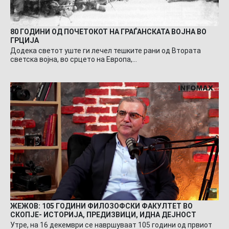
80 ГОДИНИ ОД ПОЧЕТОКОТ НА ГРАЃАНСКАТА ВОЈНА ВО
ГРЦИЈА
Додека светот уште ги лечел тешките рани од Втората
светска војна, во срцето на Европа,…
ЖЕЖОВ: 105 ГОДИНИ ФИЛОЗОФСКИ ФАКУЛТЕТ ВО
СКОПЈЕ- ИСТОРИЈА, ПРЕДИЗВИЦИ, ИДНА ДЕЈНОСТ
Утре, на 16 декември се навршуваат 105 години од првиот