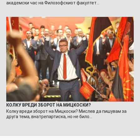
академски час на Филозофскиот факултет…
КОЛКУ ВРЕДИ ЗБОРОТ НА МИЦКОСКИ?
Колку вреди зборот на Мицкоски? Мислев да пишувам за
друга тема, внатрепартиска, но не било…