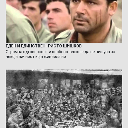
ЕДЕН И ЕДИНСТВЕН- РИСТО ШИШКОВ
Огромна одговорност и особено тешко е да се пишува за
некоја личност која живеела во…