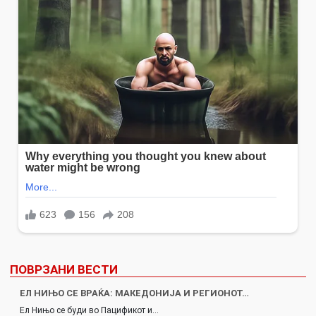
ПОВРЗАНИ ВЕСТИ
ЕЛ НИЊО СЕ ВРАЌА: МАКЕДОНИЈА И РЕГИОНОТ…
Ел Нињо се буди во Пацификот и…