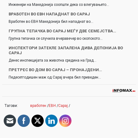
Инженери на Македонија соопшти дека со влегувањето…
ВРАБОТЕН ВО ЕВН НАПАДНАТ ВО САРАЈ
Вработен во ЕВН Македонија бил нападнат во…
ГРУПНА ТЕПАЧКА ВО САРАЈ МЕЃУ ДВЕ СЕМЕЈСТВА…
Групна тепачка се случила вчеравечер во скопското…
ИНСПЕКТОРИ ЗАТЕКЛЕ ЗАПАЛЕНА ДИВА ДЕПОНИЈА ВО
САРАЈ
Денес инспекцијата за животна средина на Град…
ПРЕТРЕС ВО ДОМ ВО САРАЈ – ПРОНАЈДЕНИ…
Педесетгодишен маж од Сарај вчера бил приведен…
Тагови:
вработен
/
ЕВН
/
Сарај
/