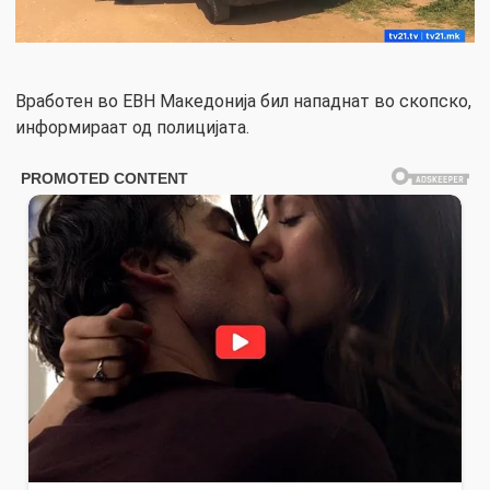
Вработен во ЕВН Македонија бил нападнат во скопско,
информираат од полицијата.