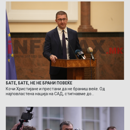
БАТЕ, БАТЕ, НЕ НЕ БРАНИ ПОВЕЌЕ
Кочи Христијане и престани да не браниш веќе. Од
најповластена нација на САД, стигнавме до…