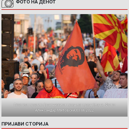
ФОТО НА ДЕНОТ
Протест против францускиот предлог пред Влада. Фото:
Александар Митовски,03.06.2022
ПРИЈАВИ СТОРИЈА