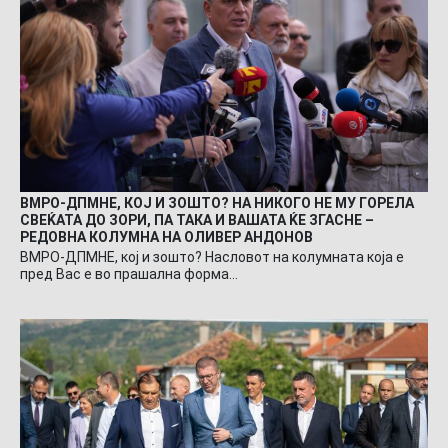
ВМРО-ДПМНЕ, КОЈ И ЗОШТО? НА НИКОГО НЕ МУ ГОРЕЛА
СВЕЌАТА ДО ЗОРИ, ПА ТАКА И ВАШАТА ЌЕ ЗГАСНЕ –
РЕДОВНА КОЛУМНА НА ОЛИВЕР АНДОНОВ
ВМРО-ДПМНЕ, кој и зошто? Насловот на колумната која е
пред Вас е во прашална форма…