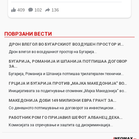
ПОВРЗАНИ ВЕСТИ
ДРОН ВЛЕГОЛ ВО БУГАРСКИОТ ВОЗДУШЕН ПРОСТОР И…
Дрон влегол во воздушниот простор на Бугарија…
БУГАРИЈА, РОМАНИЈА И ШПАНИЈА ПОТПИШАА ДОГОВОР
ЗА…
Бугарија, Романија и Шпанија потпишаа трилатерален технички…
ГРЦИЈА И БУГАРИЈA ПРОТИВ „МАЈКА МАКЕДОНИЈА“ ВО…
Иницијативата за подигнување споменик „Мајка Македонија“ во…
МАКЕДОНИЈА ДОБИ 149 МИЛИОНИ ЕВРА ГРАНТ ЗА…
Со денешното потпишување на договорот за инвестициски…
РАБОТНИК РОМ ГО ПРИЈАВИЛ ШЕФОТ АЛБАНЕЦ ДЕКА…
Комисијата за спречување и заштита од дискриминација…