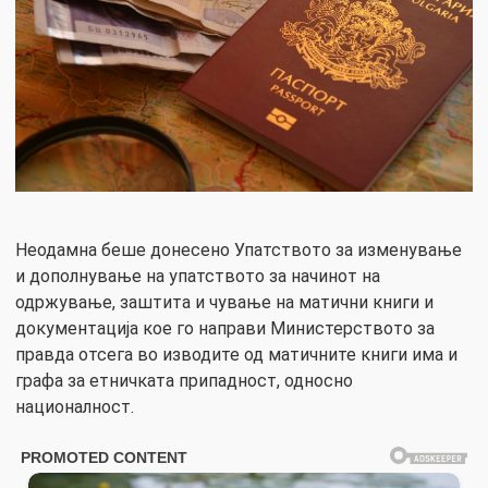
Неодамна беше донесено Упатството за изменување
и дополнување на упатството за начинот на
одржување, заштита и чување на матични книги и
документација кое го направи Министерството за
правда отсега во изводите од матичните книги има и
графа за етничката припадност, односно
националност.