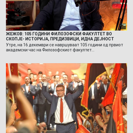
ЖЕЖОВ: 105 ГОДИНИ ФИЛОЗОФСКИ ФАКУЛТЕТ ВО
СКОПЈЕ- ИСТОРИЈА, ПРЕДИЗВИЦИ, ИДНА ДЕЈНОСТ
Утре, на 16 декември се навршуваат 105 години од првиот
академски час на Филозофскиот факултет…