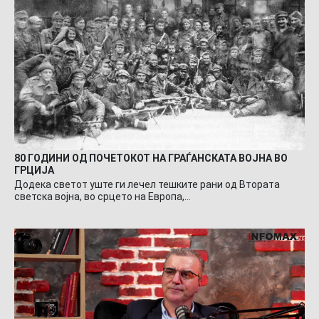
80 ГОДИНИ ОД ПОЧЕТОКОТ НА ГРАЃАНСКАТА ВОЈНА ВО
ГРЦИЈА
Додека светот уште ги лечел тешките рани од Втората
светска војна, во срцето на Европа,…