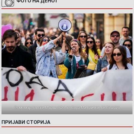
ФОТО НА ДЕНОТ
Осмомартовски Марш / Фото: Сара Митрички, 08.03.2026
ПРИЈАВИ СТОРИЈА