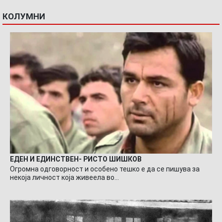
КОЛУМНИ
ЕДЕН И ЕДИНСТВЕН- РИСТО ШИШКОВ
Огромна одговорност и особено тешко е да се пишува за
некоја личност која живеела во…