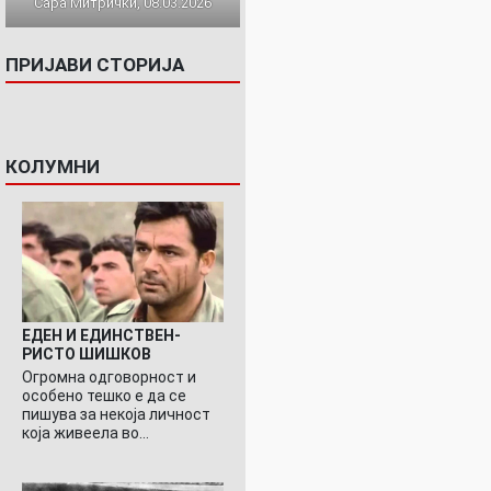
Сара Митрички, 08.03.2026
ПРИЈАВИ СТОРИЈА
КОЛУМНИ
ЕДЕН И ЕДИНСТВЕН-
РИСТО ШИШКОВ
Огромна одговорност и
особено тешко е да се
пишува за некоја личност
која живеела во…