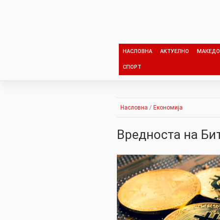
Skip
to
content
НАСЛОВНА
АКТУЕЛНО
МАКЕДО
СПОРТ
Насловна
/
Економија
Вредноста на Би