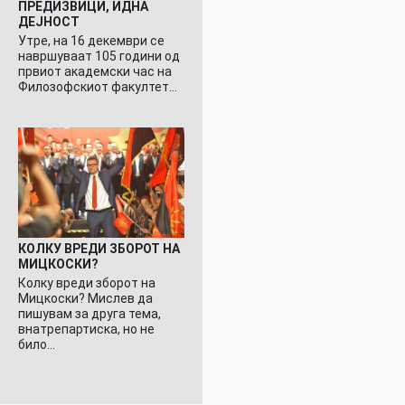
ПРЕДИЗВИЦИ, ИДНА
ДЕЈНОСТ
Утре, на 16 декември се
навршуваат 105 години од
првиот академски час на
Филозофскиот факултет…
КОЛКУ ВРЕДИ ЗБОРОТ НА
МИЦКОСКИ?
Колку вреди зборот на
Мицкоски? Мислев да
пишувам за друга тема,
внатрепартиска, но не
било…