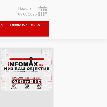
Недела
09.08.2026
ЗИН
ТЕХНОЛОГИЈА
МЕТЕО