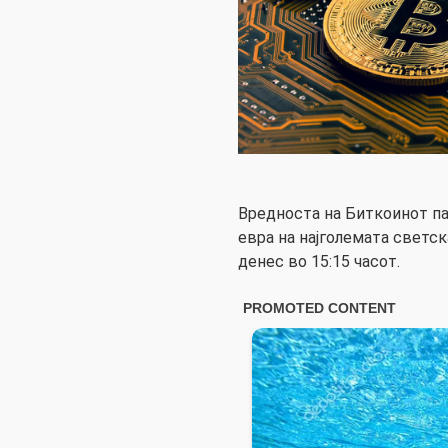
Вредноста на Биткоинот пад
евра на најголемата светск
денес во 15:15 часот.