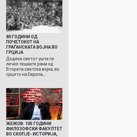
80 ГОДИНИ ОД
ПОЧЕТОКОТ НА
ГРАЃАНСКАТА ВОЈНА ВО
ГРЦИЈА
Додека светот уште ги
лечел тешките рани од
Втората светска војна, во
срцето на Европа,…
ЖЕЖОВ: 105 ГОДИНИ
ФИЛОЗОФСКИ ФАКУЛТЕТ
ВО СКОПЈЕ- ИСТОРИЈА,