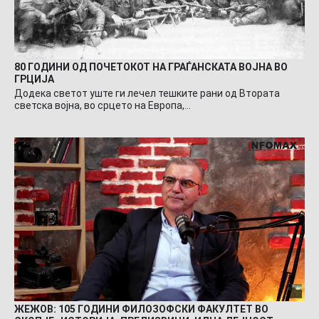
80 ГОДИНИ ОД ПОЧЕТОКОТ НА ГРАЃАНСКАТА ВОЈНА ВО
ГРЦИЈА
Додека светот уште ги лечел тешките рани од Втората
светска војна, во срцето на Европа,…
ЖЕЖОВ: 105 ГОДИНИ ФИЛОЗОФСКИ ФАКУЛТЕТ ВО