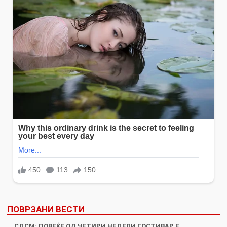
ПОВРЗАНИ ВЕСТИ
СДСМ: ПОВЕЌЕ ОД ЧЕТИРИ НЕДЕЛИ ГОСТИВАР Е…