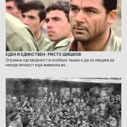
ЕДЕН И ЕДИНСТВЕН- РИСТО ШИШКОВ
Огромна одговорност и особено тешко е да се пишува за
некоја личност која живеела во…