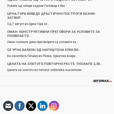
Повеќе од четири недели Гостивар е без…
ЦРНА ГОРА ВОВЕДЕ ДРАСТИЧНО ПОСТРОГИ КАЗНИ:
ЗАТВОР…
Од 7 август во Црна Гора се…
ОМАН: КОНСТРУКТИВНИ ПРЕГОВОРИ ЗА УСЛОВИТЕ ЗА
ПЛОВЕЊЕТО…
Оман соопшти дека преговорите за условите за…
СЕ УРНА БАЛКОН ОД НАПУШТЕНА КУЌА ВО…
Во населбата Печине во Риека, Хрватска вчера…
ЦЕНАТА НА ЗЛАТОТО ПОВТОРНО РАСТЕ: ПОСКАПЕ 2,38…
Цената на златото во петокот забележа значителен…