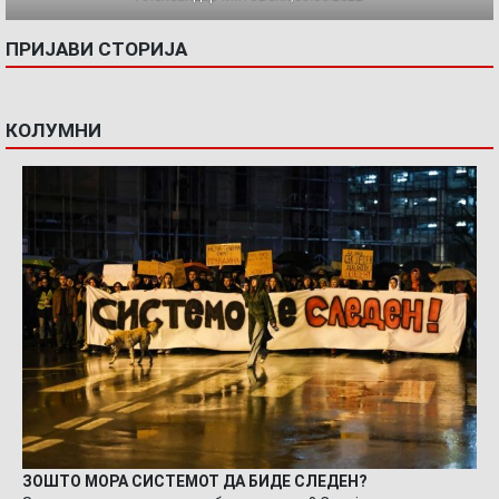
ПРИЈАВИ СТОРИЈА
КОЛУМНИ
ЗОШТО МОРА СИСТЕМОТ ДА БИДЕ СЛЕДЕН?