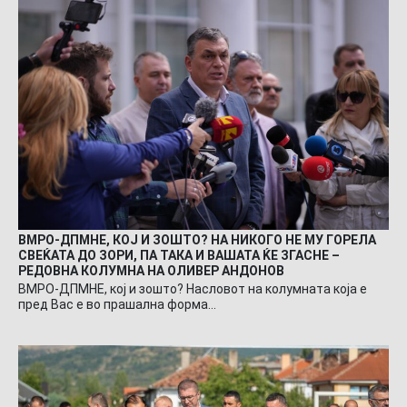
ВМРО-ДПМНЕ, КОЈ И ЗОШТО? НА НИКОГО НЕ МУ ГОРЕЛА
СВЕЌАТА ДО ЗОРИ, ПА ТАКА И ВАШАТА ЌЕ ЗГАСНЕ –
РЕДОВНА КОЛУМНА НА ОЛИВЕР АНДОНОВ
ВМРО-ДПМНЕ, кој и зошто? Насловот на колумната која е
пред Вас е во прашална форма…