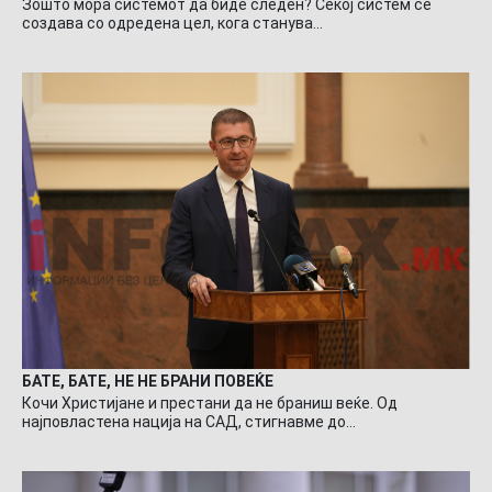
Зошто мора системот да биде следен? Секој систем се
создава со одредена цел, кога станува…
БАТЕ, БАТЕ, НЕ НЕ БРАНИ ПОВЕЌЕ
Кочи Христијане и престани да не браниш веќе. Од
најповластена нација на САД, стигнавме до…