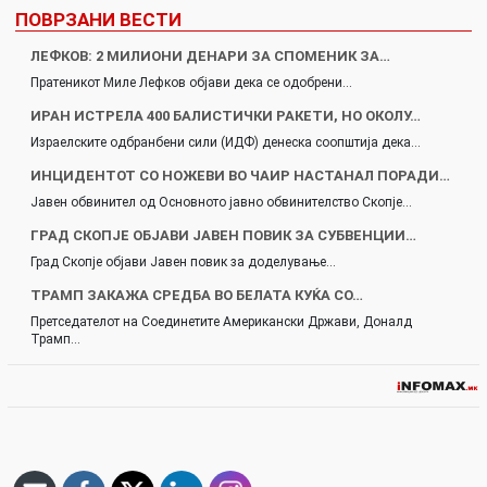
ПОВРЗАНИ ВЕСТИ
ЛЕФКОВ: 2 МИЛИОНИ ДЕНАРИ ЗА СПОМЕНИК ЗА…
Пратеникот Миле Лефков објави дека се одобрени…
ИРАН ИСТРЕЛА 400 БАЛИСТИЧКИ РАКЕТИ, НО ОКОЛУ…
Израелските одбранбени сили (ИДФ) денеска соопштија дека…
ИНЦИДЕНТОТ СО НОЖЕВИ ВО ЧАИР НАСТАНАЛ ПОРАДИ…
Јавен обвинител од Основното јавно обвинителство Скопје…
ГРАД СКОПЈЕ ОБЈАВИ ЈАВЕН ПОВИК ЗА СУБВЕНЦИИ…
Град Скопје објави Јавен повик за доделување…
ТРАМП ЗАКАЖА СРЕДБА ВО БЕЛАТА КУЌА СО…
Претседателот на Соединетите Американски Држави, Доналд
Трамп…