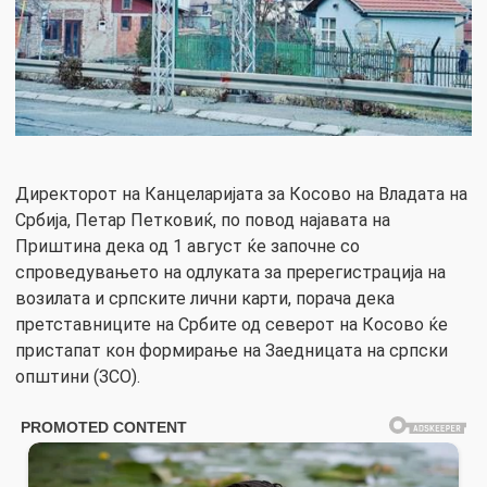
Директорот на Канцеларијата за Косово на Владата на
Србија, Петар Петковиќ, по повод најавата на
Приштина дека од 1 август ќе започне со
спроведувањето на одлуката за пререгистрација на
возилата и српските лични карти, порача дека
претставниците на Србите од северот на Косово ќе
пристапат кон формирање на Заедницата на српски
општини (ЗСО).