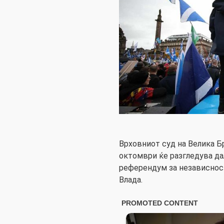
Врховниот суд на Велика Б
октомври ќе разгледува д
референдум за независнос
Влада.