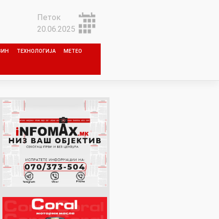
Петок
20.06.2025
ЗИН
ТЕХНОЛОГИЈА
МЕТЕО