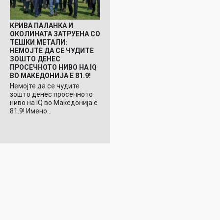
КРИВА ПАЛАНКА И
ОКОЛИНАТА ЗАТРУЕНА СО
ТЕШКИ МЕТАЛИ:
НЕМОЈТЕ ДА СЕ ЧУДИТЕ
ЗОШТО ДЕНЕС
ПРОСЕЧНОТО НИВО НА IQ
ВО МАКЕДОНИЈА Е 81.9!
Немојте да се чудите
зошто денес просечното
ниво на IQ во Македонија е
81.9! Имено…