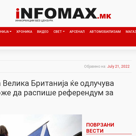
НИЈА
ХРОНИКА
ВИДЕО
СВЕТ
АРСЕНАЛ
АВТОМОБИЛИЗАМ
МАГА
Објавено на:
July 21, 2022
 Велика Британија ќе одлучува
же да распише референдум за
ПОВРЗАНИ
ВЕСТИ