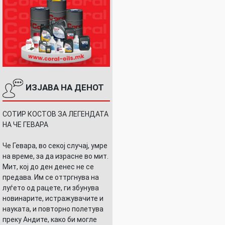
ИЗЈАВА НА ДЕНОТ
СОТИР КОСТОВ ЗА ЛЕГЕНДАТА
НА ЧЕ ГЕВАРА
Че Гевара, во секој случај, умре
на време, за да израсне во мит.
Мит, кој до ден денес не се
предава. Им се оттргнува на
луѓето од рацете, ги збунува
новинарите, истражувачите и
науката, и повторно полетува
преку Андите, како би могле