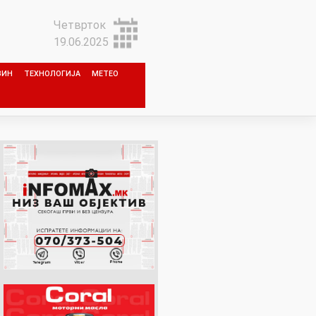
Четврток
19.06.2025
ЗИН
ТЕХНОЛОГИЈА
МЕТЕО