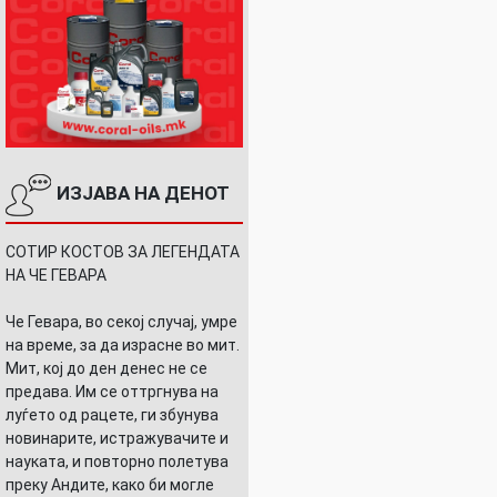
ИЗЈАВА НА ДЕНОТ
СОТИР КОСТОВ ЗА ЛЕГЕНДАТА
НА ЧЕ ГЕВАРА
Че Гевара, во секој случај, умре
на време, за да израсне во мит.
Мит, кој до ден денес не се
предава. Им се оттргнува на
луѓето од рацете, ги збунува
новинарите, истражувачите и
науката, и повторно полетува
преку Андите, како би могле