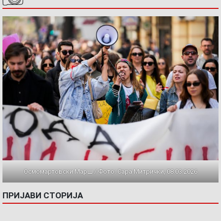
Осмомартовски Марш / Фото: Сара Митрички, 08.03.2026
ПРИЈАВИ СТОРИЈА