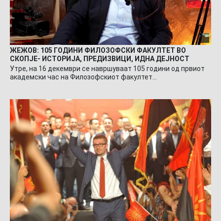
ЖЕЖОВ: 105 ГОДИНИ ФИЛОЗОФСКИ ФАКУЛТЕТ ВО
СКОПЈЕ- ИСТОРИЈА, ПРЕДИЗВИЦИ, ИДНА ДЕЈНОСТ
Утре, на 16 декември се навршуваат 105 години од првиот
академски час на Филозофскиот факултет…