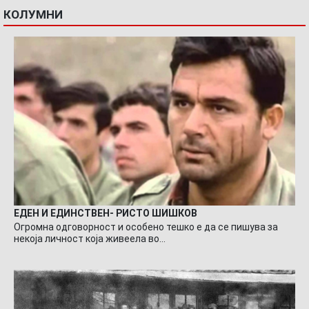
КОЛУМНИ
ЕДЕН И ЕДИНСТВЕН- РИСТО ШИШКОВ
Огромна одговорност и особено тешко е да се пишува за
некоја личност која живеела во…