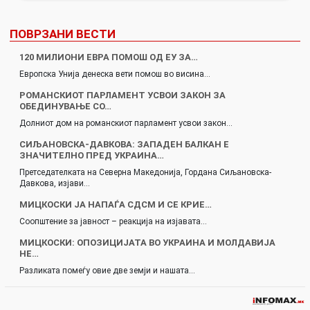
ПОВРЗАНИ ВЕСТИ
120 МИЛИОНИ ЕВРА ПОМОШ ОД ЕУ ЗА…
Европска Унија денеска вети помош во висина…
РОМАНСКИОТ ПАРЛАМЕНТ УСВОИ ЗАКОН ЗА
ОБЕДИНУВАЊЕ СО…
Долниот дом на романскиот парламент усвои закон…
СИЉАНОВСКА-ДАВКОВА: ЗАПАДЕН БАЛКАН Е
ЗНАЧИТЕЛНО ПРЕД УКРАИНА…
Претседателката на Северна Македонија, Гордана Сиљановска-
Давкова, изјави…
МИЦКОСКИ ЈА НАПАЃА СДСМ И СЕ КРИЕ…
Соопштение за јавност – реакција на изјавата…
МИЦКОСКИ: ОПОЗИЦИЈАТА ВО УКРАИНА И МОЛДАВИЈА
НЕ…
Разликата помеѓу овие две земји и нашата…