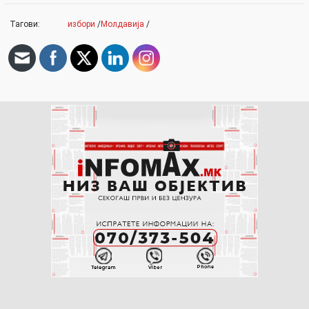
Тагови:
избори
/
Молдавија
/