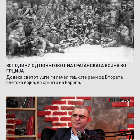
80 ГОДИНИ ОД ПОЧЕТОКОТ НА ГРАЃАНСКАТА ВОЈНА ВО
ГРЦИЈА
Додека светот уште ги лечел тешките рани од Втората
светска војна, во срцето на Европа,…