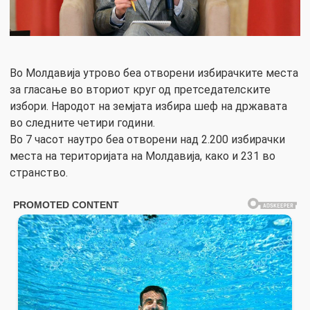
Во Молдавија утрово беа отворени избирачките места
за гласање во вториот круг од претседателските
избори. Народот на земјата избира шеф на државата
во следните четири години.
Во 7 часот наутро беа отворени над 2.200 избирачки
места на територијата на Молдавија, како и 231 во
странство.