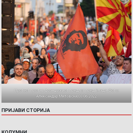
Протест против францускиот предлог пред Влада. Фото:
Александар Митовски,03.06.2022
ПРИЈАВИ СТОРИЈА
КОЛУМНИ