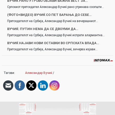
ВУЧИЌ РАНО УТРОВО ОБЈАВИ ВАЖНА ВЕСТ ЗА…
Српскиот претседател Александар Вучиќ рано утринава соопшти…
(ФОТО+ВИДЕО) ВУЧИЌ СО ПЕТ БАРАЊА ДО СЕБЕ…
Претседателот на Србија, Александар Вучиќ на вечерашниот…
ВУЧИЌ: ПУТИН НЕМА ДА СЕ ДВОУМИ ДА…
Претседателот на Србија, Александар Вучиќ испрати алармантна…
ВУЧИЌ НАЈАВИ НОВИ ОСТАВКИ ВО СРПСКАТА ВЛАДА…
Претседателот на Србија, Александар Вучиќ, вечерва изјави…
Тагови:
Александар Вучиќ
/