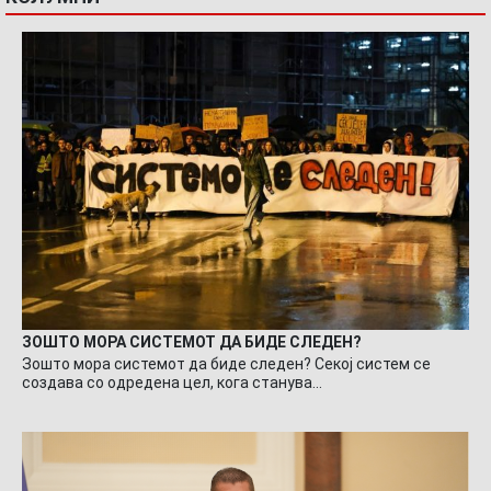
ЗОШТО МОРА СИСТЕМОТ ДА БИДЕ СЛЕДЕН?
Зошто мора системот да биде следен? Секој систем се
создава со одредена цел, кога станува…