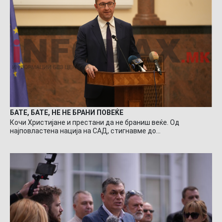
БАТЕ, БАТЕ, НЕ НЕ БРАНИ ПОВЕЌЕ
Кочи Христијане и престани да не браниш веќе. Од
најповластена нација на САД, стигнавме до…