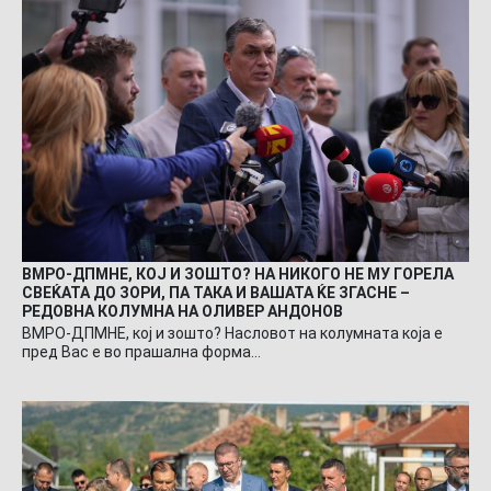
ВМРО-ДПМНЕ, КОЈ И ЗОШТО? НА НИКОГО НЕ МУ ГОРЕЛА
СВЕЌАТА ДО ЗОРИ, ПА ТАКА И ВАШАТА ЌЕ ЗГАСНЕ –
РЕДОВНА КОЛУМНА НА ОЛИВЕР АНДОНОВ
ВМРО-ДПМНЕ, кој и зошто? Насловот на колумната која е
пред Вас е во прашална форма…