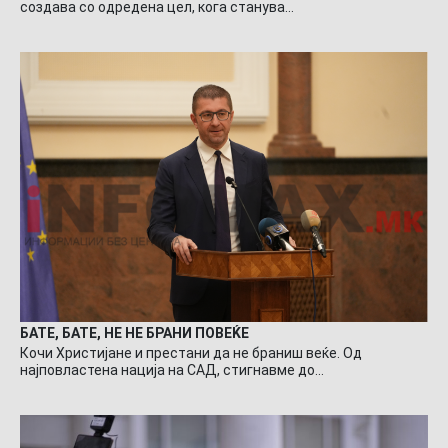
создава со одредена цел, кога станува…
БАТЕ, БАТЕ, НЕ НЕ БРАНИ ПОВЕЌЕ
Кочи Христијане и престани да не браниш веќе. Од
најповластена нација на САД, стигнавме до…