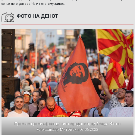
сонце, легендата за Че и понатаму живее.
ФОТО НА ДЕНОТ
Протест против францускиот предлог пред Влада. Фото:
Александар Митовски,03.06.2022