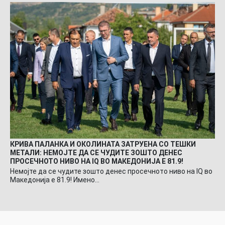
КРИВА ПАЛАНКА И ОКОЛИНАТА ЗАТРУЕНА СО ТЕШКИ
МЕТАЛИ: НЕМОЈТЕ ДА СЕ ЧУДИТЕ ЗОШТО ДЕНЕС
ПРОСЕЧНОТО НИВО НА IQ ВО МАКЕДОНИЈА Е 81.9!
Немојте да се чудите зошто денес просечното ниво на IQ во
Македонија е 81.9! Имено…