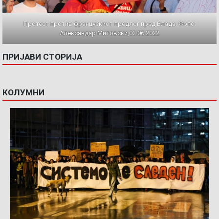
Протест против францускиот предлог пред Влада. Фото:
Александар Митовски,03.06.2022
ПРИЈАВИ СТОРИЈА
КОЛУМНИ