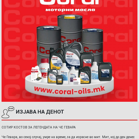
ИЗЈАВА НА ДЕНОТ
СОТИР КОСТОВ ЗА ЛЕГЕНДАТА НА ЧЕ ГЕВАРА
Че Гевара, во секој случај, умре на време, за да израсне во мит. Мит, кој до ден денес