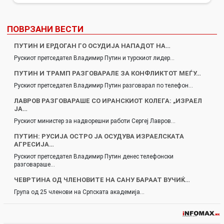
ПОВРЗАНИ ВЕСТИ
ПУТИН И ЕРДОГАН ГО ОСУДИЈА НАПАДОТ НА…
Рускиот претседател Владимир Путин и турскиот лидер…
ПУТИН И ТРАМП РАЗГОВАРАЛЕ ЗА КОНФЛИКТОТ МЕЃУ…
Рускиот претседател Владимир Путин разговарал по телефон…
ЛАВРОВ РАЗГОВАРАШЕ СО ИРАНСКИОТ КОЛЕГА: „ИЗРАЕЛ
ЈА…
Рускиот министер за надворешни работи Сергеј Лавров…
ПУТИН: РУСИЈА ОСТРО ЈА ОСУДУВА ИЗРАЕЛСКАТА
АГРЕСИЈА…
Рускиот претседател Владимир Путин денес телефонски
разговараше…
ЧЕВРТИНА ОД ЧЛЕНОВИТЕ НА САНУ БАРААТ ВУЧИЌ…
Група од 25 членови на Српската академија…