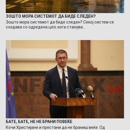
ЗОШТО МОРА СИСТЕМОТ ДА БИДЕ СЛЕДЕН?
Зошто мора системот да биде следен? Секој систем се
создава со одредена цел, кога станува…
БАТЕ, БАТЕ, НЕ НЕ БРАНИ ПОВЕЌЕ
Кочи Христијане и престани да не браниш веќе. Од