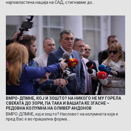
најповластена нација на САД, стигнавме до…
ВМРО-ДПМНЕ, КОЈ И ЗОШТО? НА НИКОГО НЕ МУ ГОРЕЛА
СВЕЌАТА ДО ЗОРИ, ПА ТАКА И ВАШАТА ЌЕ ЗГАСНЕ –
РЕДОВНА КОЛУМНА НА ОЛИВЕР АНДОНОВ
ВМРО-ДПМНЕ, кој и зошто? Насловот на колумната која е
пред Вас е во прашална форма…