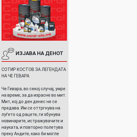
ИЗЈАВА НА ДЕНОТ
СОТИР КОСТОВ ЗА ЛЕГЕНДАТА
ИТЕ…
НА ЧЕ ГЕВАРА
Че Гевара, во секој случај, умре
на време, за да израсне во мит.
Мит, кој до ден денес не се
предава. Им се оттргнува на
луѓето од рацете, ги збунува
новинарите, истражувачите и
науката, и повторно полетува
преку Андите, како би могле