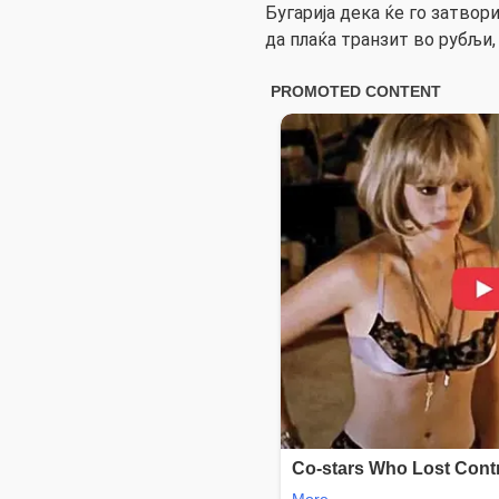
Бугарија дека ќе го затвор
да плаќа транзит во рубљи, 