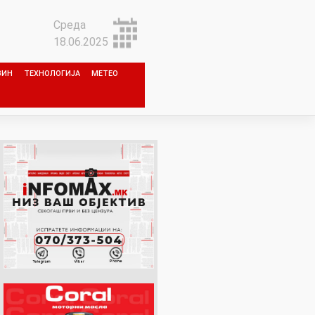
Среда
18.06.2025
ЗИН
ТЕХНОЛОГИЈА
МЕТЕО