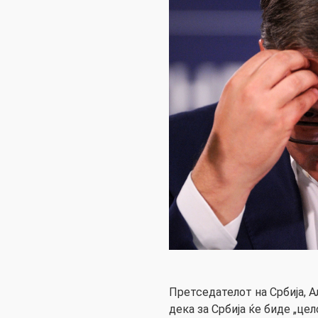
Претседателот на Србија, А
дека за Србија ќе биде „це